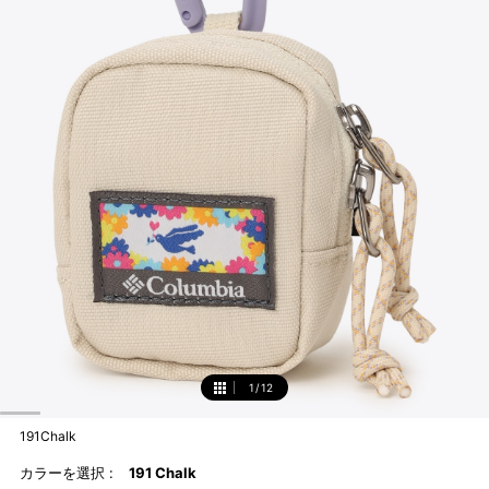
1
/
12
1
191Chalk
カラーを選択 :
191 Chalk