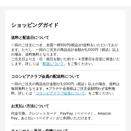
ショッピングガイド
送料と配送日について
一回のご注文につき、全国一律550円(税込)の送料をいただいており
ます。ただし、一回のご注文の商品合計金額が5,000円（税込）以上
の場合、送料無料となります。
ご注文日より土・日・祝日を除いた約３～４営業日を目安に発送いた
します。詳しくは「
配送について
」をご覧ください。
コロンビアクラブ会員の配送料について
一回のご注文の商品合計金額が3,000円（税込）以上の場合、送料は
毎回無料となります。※プラチナ会員様はご注文金額問わず送料無
料。詳しくは「
コロンビアクラブ会員について
」をご覧ください。
お支払い方法について
代金引換、クレジットカード、PayPay（ペイペイ）、Amazon
Pay、あと払い（ペイディ）がご利用いただけます。
キャンセル・返品・交換について