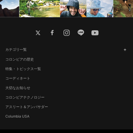
twitter
facebook
instagram
line
youtube
カテゴリ一覧
コロンビアの歴史
特集・トピックス一覧
コーディネート
大切なお知らせ
コロンビアテクノロジー
アスリート＆アンバサダー
Columbia USA