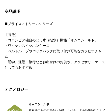
商品説明
■プライスストリームシリーズ
【特徴】
・コロンビア独自のはっ水（撥水）機能「オムニシールド」
・ワイヤレスイヤホンケース
・ベルトループやバックパックに取り付け可能なカラビナチャー
ム
・通学、通勤、旅行などお出かけのお供や、アクセサリーケース
としてもおすすめ
テクノロジー
オムニシールド
素材そのものの風合いを残しながら、水を効果的にはじく