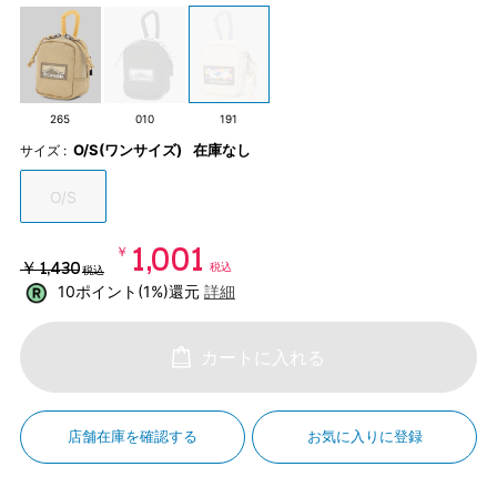
265
010
191
O/S(ワンサイズ)
在庫なし
サイズ :
O/S
￥1,001
￥1,430
税込
税込
10ポイント(1%)還元
詳細
カートに入れる
店舗在庫を確認する
お気に入りに登録