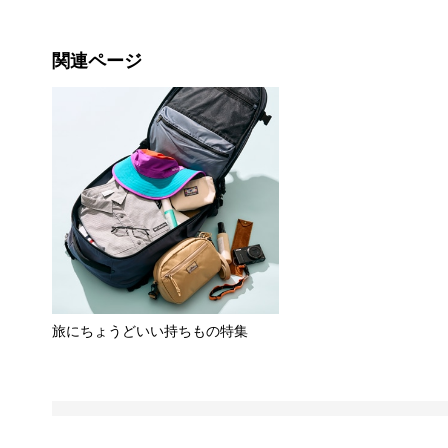
関連ページ
旅にちょうどいい持ちもの特集