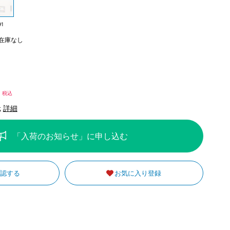
91
在庫なし
5
税込
元
詳細
「入荷のお知らせ」に申し込む
確認する
お気に入り登録