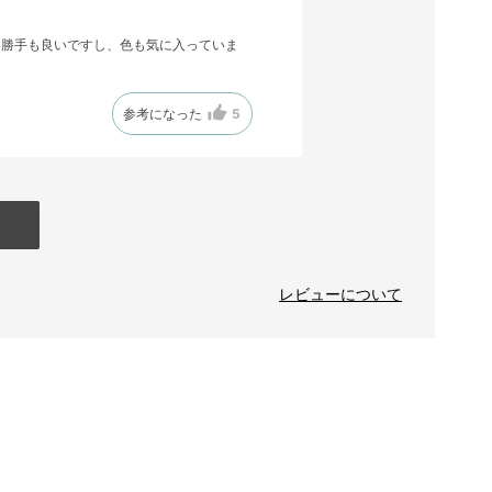
い勝手も良いですし、色も気に入っていま
参考になった
5
レビューについて