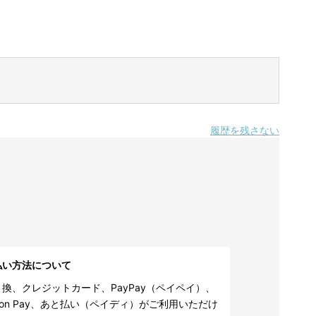
履歴を残さない
払い方法について
換、クレジットカード、PayPay（ペイペイ）、
zon Pay、あと払い（ペイディ）がご利用いただけ