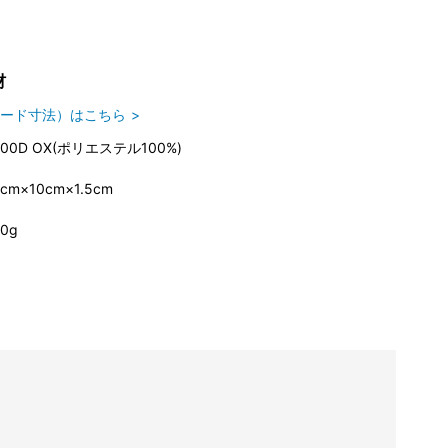
材
ード寸法）はこちら
600D OX(ポリエステル100%)
cm×10cm×1.5cm
0g