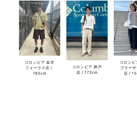
コロンビア 金沢
コロンビ
コロンビア 神戸
フォーラス店
プラーザ
店
172cm
183cm
店
1