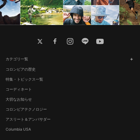
twitter
facebook
instagram
line
youtube
カテゴリ一覧
コロンビアの歴史
特集・トピックス一覧
コーディネート
大切なお知らせ
コロンビアテクノロジー
アスリート＆アンバサダー
Columbia USA