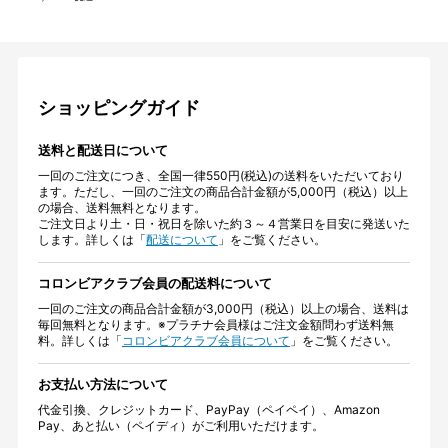
ショッピングガイド
送料と配送日について
一回のご注文につき、全国一律550円(税込)の送料をいただいており
ます。ただし、一回のご注文の商品合計金額が5,000円（税込）以上
の場合、送料無料となります。
ご注文日より土・日・祝日を除いた約３～４営業日を目安に発送いた
します。詳しくは「
配送について
」をご覧ください。
コロンビアクラブ会員の配送料について
一回のご注文の商品合計金額が3,000円（税込）以上の場合、送料は
毎回無料となります。※プラチナ会員様はご注文金額問わず送料無
料。詳しくは「
コロンビアクラブ会員について
」をご覧ください。
お支払い方法について
代金引換、クレジットカード、PayPay（ペイペイ）、Amazon
Pay、あと払い（ペイディ）がご利用いただけます。