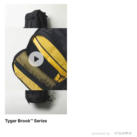
Tyger Brook™ Series
powered by