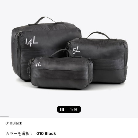
1
/
16
1
010Black
カラーを選択 :
010 Black