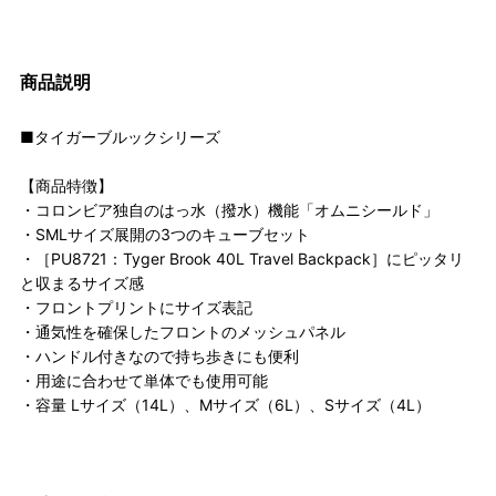
商品説明
■タイガーブルックシリーズ
【商品特徴】
・コロンビア独自のはっ水（撥水）機能「オムニシールド」
・SMLサイズ展開の3つのキューブセット
・［PU8721：Tyger Brook 40L Travel Backpack］にピッタリ
と収まるサイズ感
・フロントプリントにサイズ表記
・通気性を確保したフロントのメッシュパネル
・ハンドル付きなので持ち歩きにも便利
・用途に合わせて単体でも使用可能
・容量 Lサイズ（14L）、Mサイズ（6L）、Sサイズ（4L）