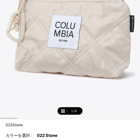
1
/
8
1
022Stone
カラーを選択 :
022 Stone