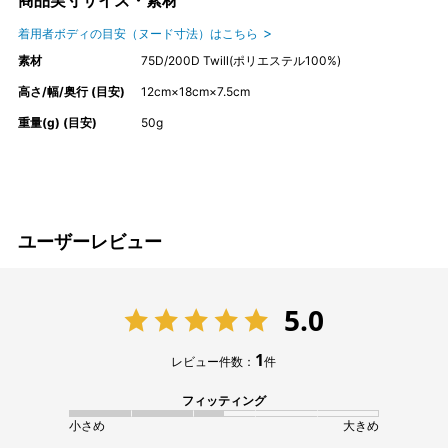
着用者ボディの目安（ヌード寸法）はこちら
素材
75D/200D Twill(ポリエステル100%)
高さ/幅/奥行 (目安)
12cm×18cm×7.5cm
重量(g) (目安)
50g
ユーザーレビュー
5.0
1
レビュー件数：
件
フィッティング
小さめ
大きめ