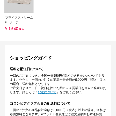
プライスストリーム
QLポーチ
￥1,540
税込
ショッピングガイド
送料と配送日について
一回のご注文につき、全国一律550円(税込)の送料をいただいており
ます。ただし、一回のご注文の商品合計金額が5,000円（税込）以上
の場合、送料無料となります。
ご注文日より土・日・祝日を除いた約３～４営業日を目安に発送いた
します。詳しくは「
配送について
」をご覧ください。
コロンビアクラブ会員の配送料について
一回のご注文の商品合計金額が3,000円（税込）以上の場合、送料は
毎回無料となります。※プラチナ会員様はご注文金額問わず送料無