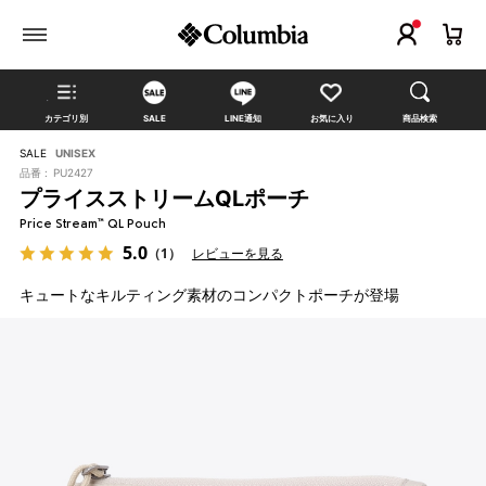
カテゴリ別
SALE
LINE通知
お気に入り
商品検索
SALE
UNISEX
品番 :
PU2427
プライスストリームQLポーチ
Price Stream™ QL Pouch
5.0
（1）
レビューを見る
キュートなキルティング素材のコンパクトポーチが登場