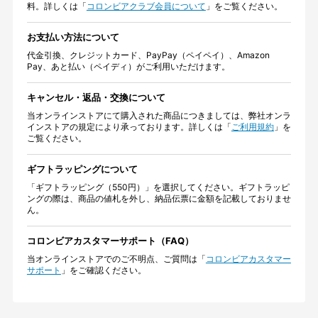
料。詳しくは「
コロンビアクラブ会員について
」をご覧ください。
お支払い方法について
代金引換、クレジットカード、PayPay（ペイペイ）、Amazon
Pay、あと払い（ペイディ）がご利用いただけます。
キャンセル・返品・交換について
当オンラインストアにて購入された商品につきましては、弊社オンラ
インストアの規定により承っております。詳しくは「
ご利用規約
」を
ご覧ください。
ギフトラッピングについて
「ギフトラッピング（550円）」を選択してください。ギフトラッピ
ングの際は、商品の値札を外し、納品伝票に金額を記載しておりませ
ん。
コロンビアカスタマーサポート（FAQ）
当オンラインストアでのご不明点、ご質問は「
コロンビアカスタマー
サポート
」をご確認ください。