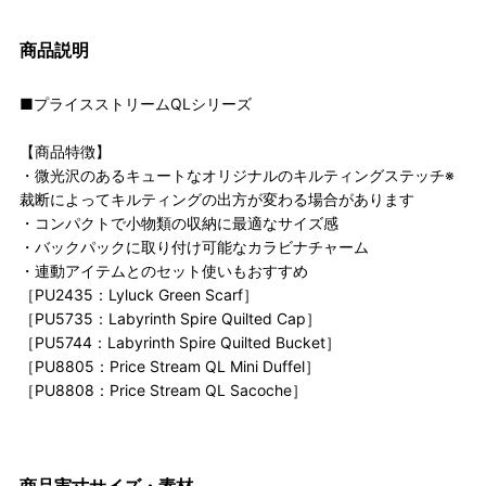
商品説明
■プライスストリームQLシリーズ
【商品特徴】
・微光沢のあるキュートなオリジナルのキルティングステッチ※
裁断によってキルティングの出方が変わる場合があります
・コンパクトで小物類の収納に最適なサイズ感
・バックパックに取り付け可能なカラビナチャーム
・連動アイテムとのセット使いもおすすめ
［PU2435：Lyluck Green Scarf］
［PU5735：Labyrinth Spire Quilted Cap］
［PU5744：Labyrinth Spire Quilted Bucket］
［PU8805：Price Stream QL Mini Duffel］
［PU8808：Price Stream QL Sacoche］
商品実寸サイズ・素材