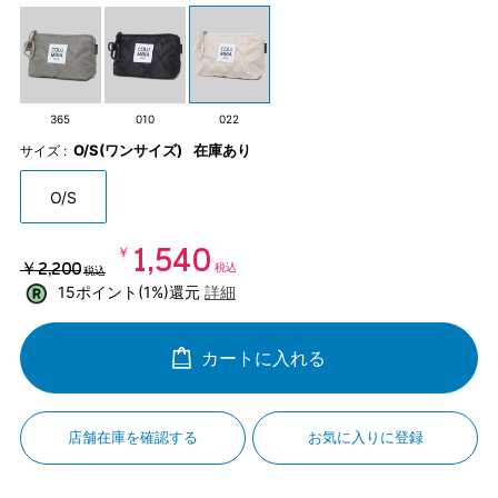
365
010
022
O/S(ワンサイズ)
在庫あり
サイズ :
O/S
￥1,540
￥2,200
税込
税込
15ポイント(1%)還元
詳細
カートに入れる
店舗在庫を確認する
お気に入りに登録