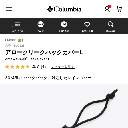
カテゴリ別
SALE
LINE通知
お気に入り
商品検索
UNISEX
撥水
品番 :
PU2938
アロークリークパックカバーL
Arrow Creek™ Pack Cover L
4.7
（6）
レビューを見る
30-45Lのバックパックに対応したレインカバー