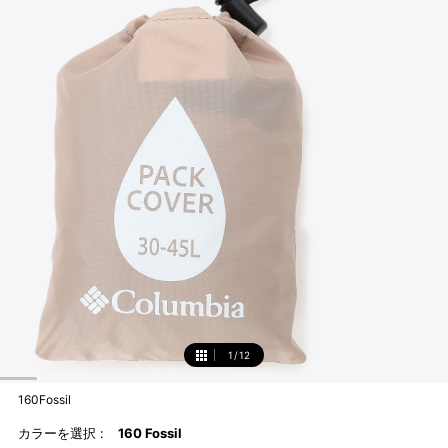
1
/
12
1
160Fossil
カラーを選択 :
160 Fossil