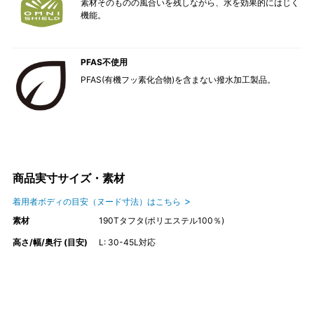
素材そのものの風合いを残しながら、水を効果的にはじく
機能。
PFAS不使用
PFAS(有機フッ素化合物)を含まない撥水加工製品。
商品実寸サイズ・素材
着用者ボディの目安（ヌード寸法）はこちら
素材
190Tタフタ(ポリエステル100％)
高さ/幅/奥行 (目安)
L: 30-45L対応