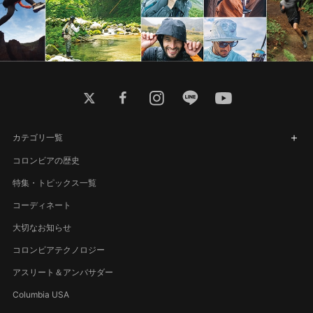
twitter
facebook
instagram
line
youtube
カテゴリ一覧
コロンビアの歴史
特集・トピックス一覧
コーディネート
大切なお知らせ
コロンビアテクノロジー
アスリート＆アンバサダー
Columbia USA