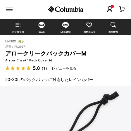
カテゴリ別
SALE
LINE通知
お気に入り
商品検索
UNISEX
撥水
品番 :
PU2957
アロークリークパックカバーM
Arrow Creek™ Pack Cover M
5.0
（1）
レビューを見る
20-30Lのバックパックに対応したレインカバー