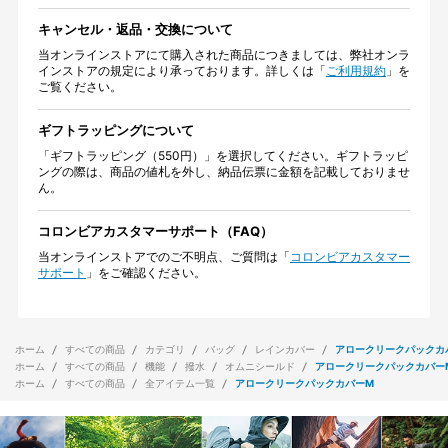
キャンセル・返品・交換について
当オンラインストアにて購入された商品につきましては、弊社オンラ
インストアの規定により承っております。詳しくは「
ご利用規約
」を
ご覧ください。
ギフトラッピングについて
「ギフトラッピング（550円）」を選択してください。ギフトラッピ
ングの際は、商品の値札を外し、納品伝票に金額を記載しておりませ
ん。
コロンビアカスタマーサポート（FAQ）
当オンラインストアでのご不明点、ご質問は「
コロンビアカスタマー
サポート
」をご確認ください。
ホーム
すべての商品
カテゴリ
バッグ
レインカバー
アロークリークパックカ
ホーム
すべての商品
機能
撥水
オムニシールド
アロークリークパックカバー
ホーム
すべての商品
全アイテム一覧
アロークリークパックカバーM