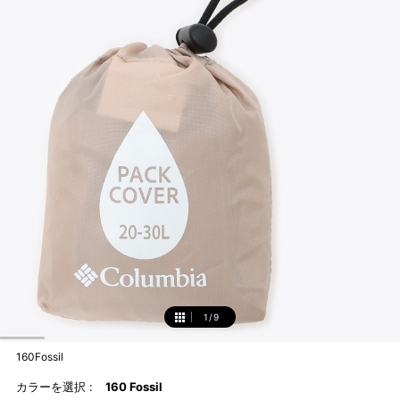
1
/
9
1
160Fossil
カラーを選択 :
160 Fossil