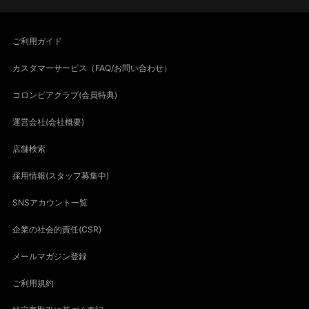
ご利用ガイド
カスタマーサービス（FAQ/お問い合わせ）
コロンビアクラブ(会員特典)
運営会社(会社概要)
店舗検索
採用情報(スタッフ募集中)
SNSアカウント一覧
企業の社会的責任(CSR)
メールマガジン登録
ご利用規約