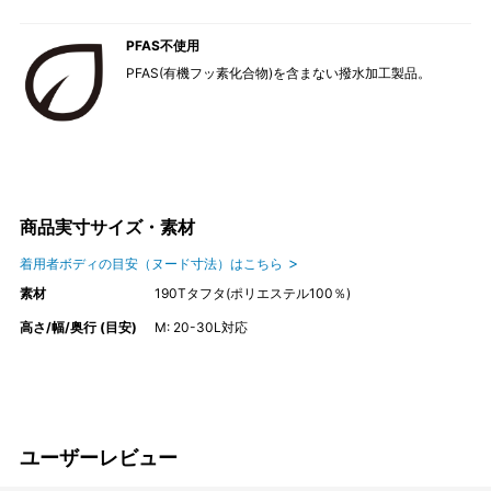
PFAS不使用
PFAS(有機フッ素化合物)を含まない撥水加工製品。
商品実寸サイズ・素材
着用者ボディの目安（ヌード寸法）はこちら
素材
190Tタフタ(ポリエステル100％)
高さ/幅/奥行 (目安)
M: 20-30L対応
ユーザーレビュー