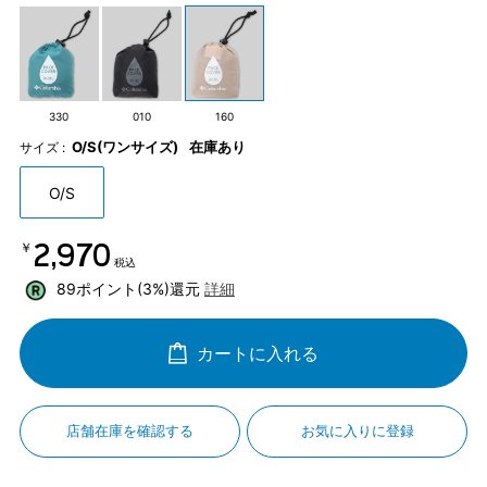
330
010
160
O/S(ワンサイズ)
在庫あり
サイズ :
O/S
￥2,970
税込
89ポイント(3%)還元
詳細
カートに入れる
店舗在庫を確認する
お気に入りに登録