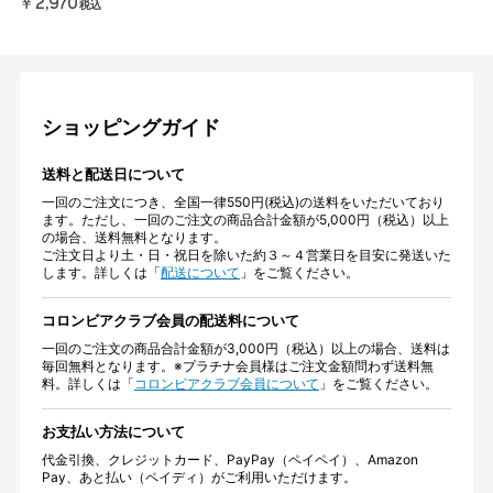
￥2,970
税込
ショッピングガイド
送料と配送日について
一回のご注文につき、全国一律550円(税込)の送料をいただいており
ます。ただし、一回のご注文の商品合計金額が5,000円（税込）以上
の場合、送料無料となります。
ご注文日より土・日・祝日を除いた約３～４営業日を目安に発送いた
します。詳しくは「
配送について
」をご覧ください。
コロンビアクラブ会員の配送料について
一回のご注文の商品合計金額が3,000円（税込）以上の場合、送料は
毎回無料となります。※プラチナ会員様はご注文金額問わず送料無
料。詳しくは「
コロンビアクラブ会員について
」をご覧ください。
お支払い方法について
代金引換、クレジットカード、PayPay（ペイペイ）、Amazon
Pay、あと払い（ペイディ）がご利用いただけます。