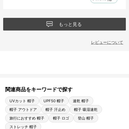
もっと見る
レビューについて
関連商品をキーワードで探す
UVカット 帽子
UPF50 帽子
速乾 帽子
帽子 アウトドア
帽子 汗止め
帽子 吸湿速乾
旅行におすすめ 帽子
帽子 ロゴ
登山 帽子
ストレッチ 帽子