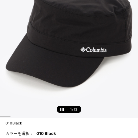
1
/
13
1
010Black
カラーを選択 :
010 Black