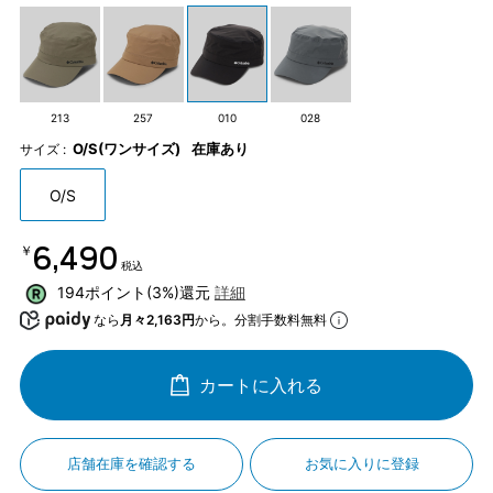
213
257
010
028
O/S(ワンサイズ)
在庫あり
サイズ :
O/S
￥6,490
税込
194ポイント(3%)還元
詳細
なら
月々2,163円
から。分割手数料無料
カートに入れる
店舗在庫を確認する
お気に入りに登録