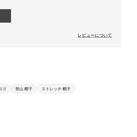
レビューについて
ロゴ
登山 帽子
ストレッチ 帽子