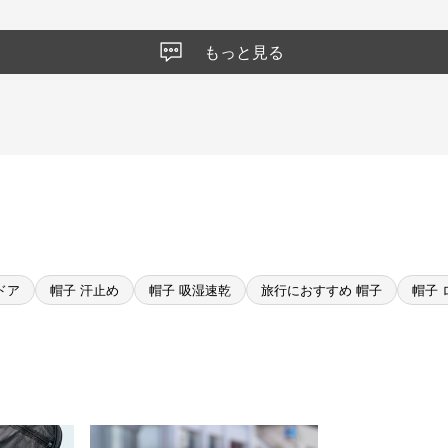
もっと見る
ドア
帽子 汗止め
帽子 吸湿速乾
旅行におすすめ 帽子
帽子 