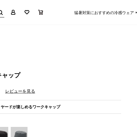
マイページ
お気に入り
買い物かご
猛暑対策におすすめの冷感ウェア
キャップ
）
レビューを見る
イヤードが楽しめるワークキャップ