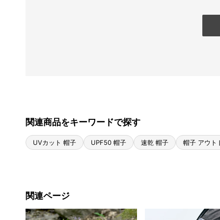
関連商品をキーワードで探す
UVカット 帽子
UPF50 帽子
速乾 帽子
帽子 アウト
関連ページ