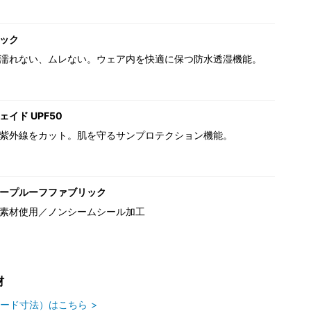
ック
濡れない、ムレない。ウェア内を快適に保つ防水透湿機能。
イド UPF50
紫外線をカット。肌を守るサンプロテクション機能。
ープルーフファブリック
素材使用／ノンシームシール加工
材
ード寸法）はこちら