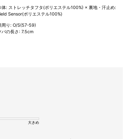
本体: ストレッチタフタ(ポリエステル100%) × 裏地・汗止め:
ield Sensor(ポリエステル100%)
周り: O/S(57-59)
ツバの長さ: 7.5cm
大きめ