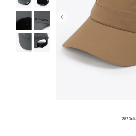
257Delt