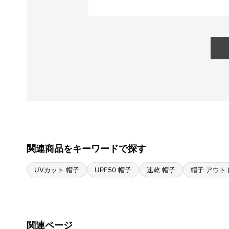
関連商品をキーワードで探す
UVカット 帽子
UPF50 帽子
速乾 帽子
帽子 アウト
関連ページ