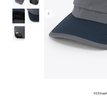
053Graph