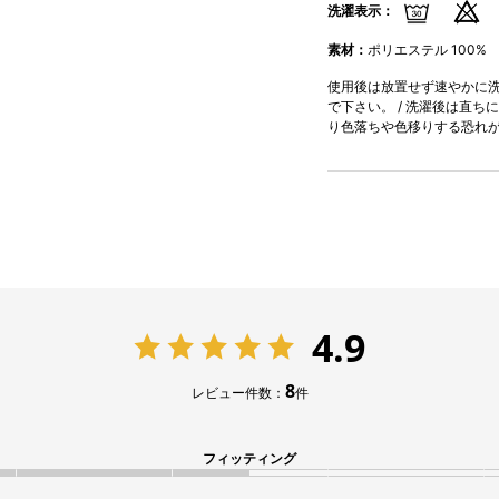
洗濯表示：
素材：
ポリエステル 100%
使用後は放置せず速やかに洗濯
で下さい。 / 洗濯後は直ち
り色落ちや色移りする恐れ
4.9
8
レビュー件数：
件
フィッティング