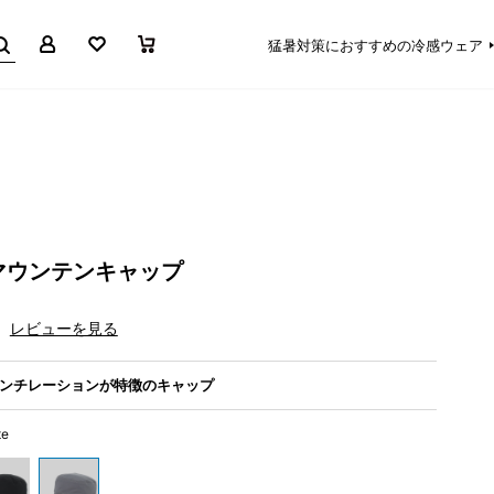
マイページ
お気に入り
買い物かご
猛暑対策におすすめの冷感ウェア
マウンテンキャップ
レビューを見る
ベンチレーションが特徴のキャップ
te