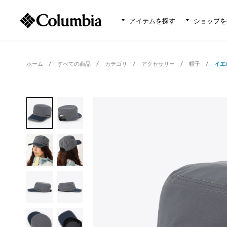
アイテムを探す
ショップを
ホーム
すべての商品
カテゴリ
アクセサリー
帽子
イエ