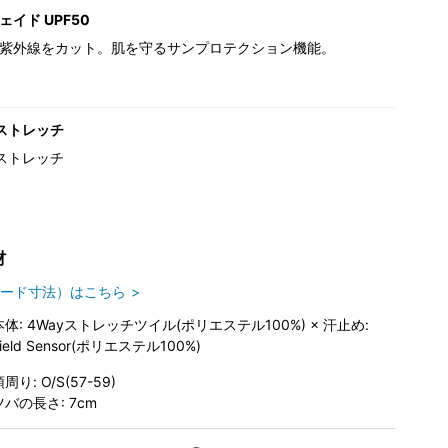
イド UPF50
紫外線をカット。肌を守るサンプロテクション機能。
ストレッチ
ストレッチ
材
ード寸法）はこちら
本体: 4Wayストレッチツイル(ポリエステル100%) × 汗止め:
ield Sensor(ポリエステル100%)
周り: O/S(57-59)
ツバの長さ: 7cm