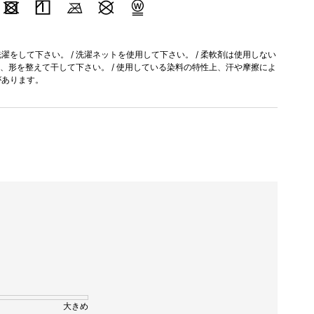
をして下さい。 / 洗濯ネットを使用して下さい。 / 柔軟剤は使用しない
に、形を整えて干して下さい。 / 使用している染料の特性上、汗や摩擦によ
があります。
大きめ