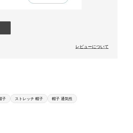
レビューについて
帽子
ストレッチ 帽子
帽子 通気性