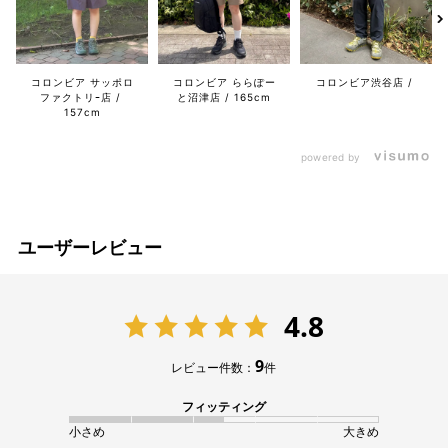
コロンビア サッポロ
コロンビア ららぽー
コロンビア渋谷店
ファクトリｰ店
と沼津店
165cm
157cm
powered by
ユーザーレビュー
4.8
9
レビュー件数：
件
フィッティング
小さめ
大きめ