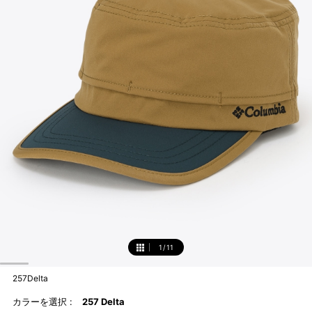
1
/
11
1
257Delta
カラーを選択 :
257 Delta