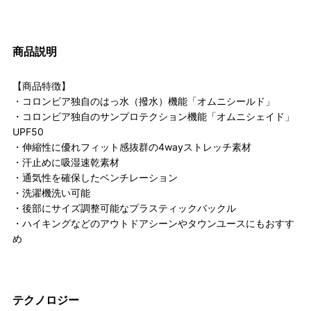
商品説明
【商品特徴】
・コロンビア独自のはっ水（撥水）機能「オムニシールド」
・コロンビア独自のサンプロテクション機能「オムニシェイド」
UPF50
・伸縮性に優れフィット感抜群の4wayストレッチ素材
・汗止めに吸湿速乾素材
・通気性を確保したベンチレーション
・洗濯機洗い可能
・後部にサイズ調整可能なプラスティックバックル
・ハイキングなどのアウトドアシーンやタウンユースにもおすす
め
テクノロジー