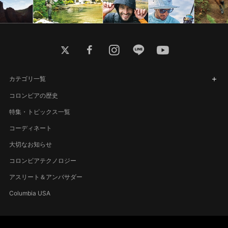
twitter
facebook
instagram
line
youtube
カテゴリ一覧
コロンビアの歴史
特集・トピックス一覧
コーディネート
大切なお知らせ
コロンビアテクノロジー
アスリート＆アンバサダー
Columbia USA