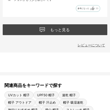
参考になった
23
もっと見る
レビューについて
関連商品をキーワードで探す
UVカット 帽子
UPF50 帽子
速乾 帽子
帽子 アウトドア
帽子 汗止め
帽子 吸湿速乾
旅行におすすめ 帽子
登山 帽子
ストレッチ 帽子