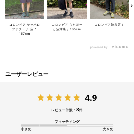
コロンビア サッポロ
コロンビア ららぽー
コロンビア渋谷店
ファクトリｰ店
と沼津店
165cm
157cm
powered by
ユーザーレビュー
4.9
8
レビュー件数：
件
フィッティング
小さめ
大きめ