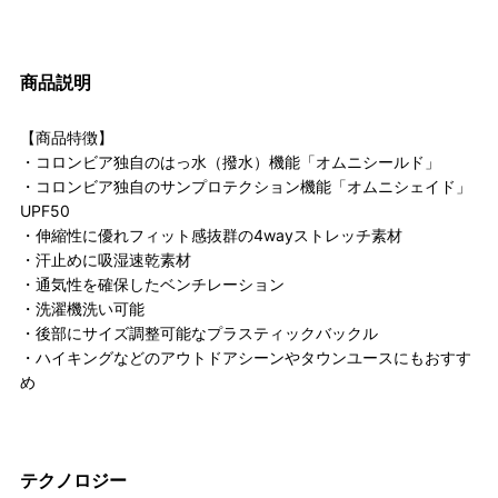
商品説明
【商品特徴】
・コロンビア独自のはっ水（撥水）機能「オムニシールド」
・コロンビア独自のサンプロテクション機能「オムニシェイド」
UPF50
・伸縮性に優れフィット感抜群の4wayストレッチ素材
・汗止めに吸湿速乾素材
・通気性を確保したベンチレーション
・洗濯機洗い可能
・後部にサイズ調整可能なプラスティックバックル
・ハイキングなどのアウトドアシーンやタウンユースにもおすす
め
テクノロジー