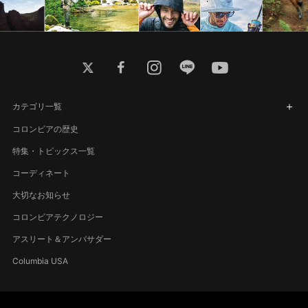
twitter
facebook
instagram
line
youtube
カテゴリ一覧
コロンビアの歴史
特集・トピックス一覧
コーディネート
大切なお知らせ
コロンビアテクノロジー
アスリート＆アンバサダー
Columbia USA