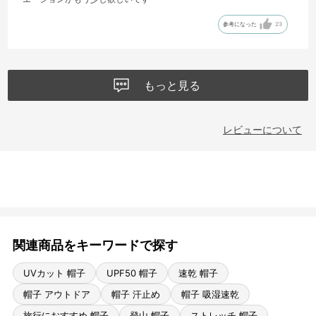
参考になった
23
もっと見る
レビューについて
関連商品をキーワードで探す
UVカット 帽子
UPF50 帽子
速乾 帽子
帽子 アウトドア
帽子 汗止め
帽子 吸湿速乾
旅行におすすめ 帽子
登山 帽子
ストレッチ 帽子