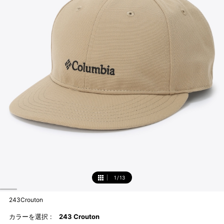
1
/
13
1
243Crouton
カラーを選択 :
243 Crouton