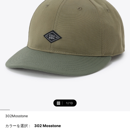
1
/
13
1
302Mosstone
カラーを選択 :
302 Mosstone