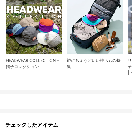
HEADWEAR COLLECTION -
旅にちょうどいい持ちもの特
サ
帽子コレクション
集
子
│
チェックしたアイテム