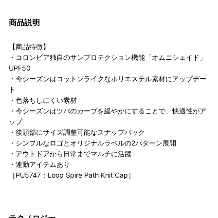
商品説明
【商品特徴】
・コロンビア独自のサンプロテクション機能「オムニシェイド」
UPF50
・今シーズンはコットンライクなポリエステル素材にアップデー
ト
・色落ちしにくい素材
・今シーズンはツバのカーブを緩やかにすることで、快適性がア
ップ
・後頭部にサイズ調整可能なスナップバック
・シンプルなロゴとオリジナルラベルの2パターン展開
・アウトドアから日常までマルチに活躍
・連動アイテムあり
［PU5747：Loop Spire Path Knit Cap］
テクノロジー