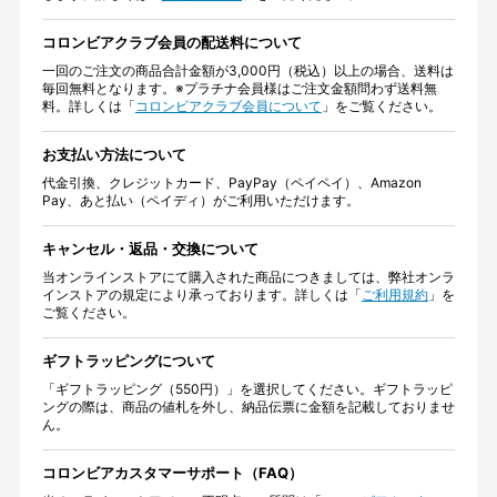
コロンビアクラブ会員の配送料について
一回のご注文の商品合計金額が3,000円（税込）以上の場合、送料は
毎回無料となります。※プラチナ会員様はご注文金額問わず送料無
料。詳しくは「
コロンビアクラブ会員について
」をご覧ください。
お支払い方法について
代金引換、クレジットカード、PayPay（ペイペイ）、Amazon
Pay、あと払い（ペイディ）がご利用いただけます。
キャンセル・返品・交換について
当オンラインストアにて購入された商品につきましては、弊社オンラ
インストアの規定により承っております。詳しくは「
ご利用規約
」を
ご覧ください。
ギフトラッピングについて
「ギフトラッピング（550円）」を選択してください。ギフトラッピ
ングの際は、商品の値札を外し、納品伝票に金額を記載しておりませ
ん。
コロンビアカスタマーサポート（FAQ）