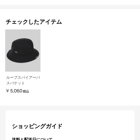
チェックしたアイテム
ループスパイアーパ
スバケット
￥5,060
税込
ショッピングガイド
送料と配送日について