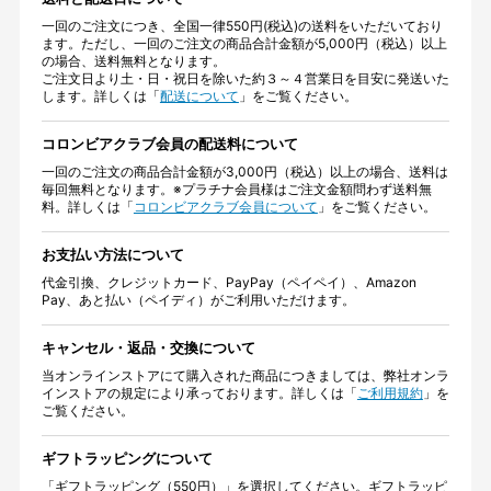
一回のご注文につき、全国一律550円(税込)の送料をいただいており
ます。ただし、一回のご注文の商品合計金額が5,000円（税込）以上
の場合、送料無料となります。
ご注文日より土・日・祝日を除いた約３～４営業日を目安に発送いた
します。詳しくは「
配送について
」をご覧ください。
コロンビアクラブ会員の配送料について
一回のご注文の商品合計金額が3,000円（税込）以上の場合、送料は
毎回無料となります。※プラチナ会員様はご注文金額問わず送料無
料。詳しくは「
コロンビアクラブ会員について
」をご覧ください。
お支払い方法について
代金引換、クレジットカード、PayPay（ペイペイ）、Amazon
Pay、あと払い（ペイディ）がご利用いただけます。
キャンセル・返品・交換について
当オンラインストアにて購入された商品につきましては、弊社オンラ
インストアの規定により承っております。詳しくは「
ご利用規約
」を
ご覧ください。
ギフトラッピングについて
「ギフトラッピング（550円）」を選択してください。ギフトラッピ