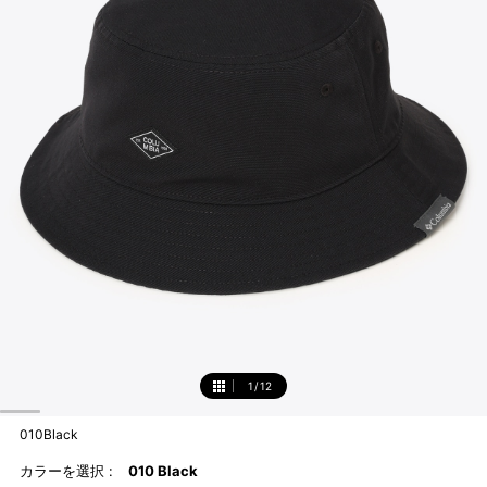
1
/
12
1
010Black
カラーを選択 :
010 Black