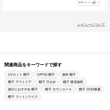
参考になった
5
レビューについて
関連商品をキーワードで探す
UVカット 帽子
UPF50 帽子
速乾 帽子
帽子 アウトドア
帽子 汗止め
帽子 吸湿速乾
旅行におすすめ 帽子
帽子 タウンユース
帽子 2026春夏
帽子 コットンライク