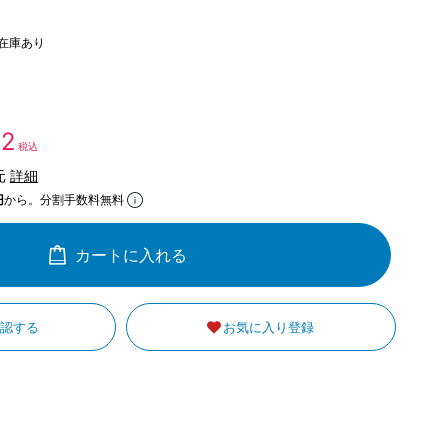
在庫あり
42
税込
元
詳細
円
から。分割手数料無料
カートに入れる
確認する
お気に入り登録