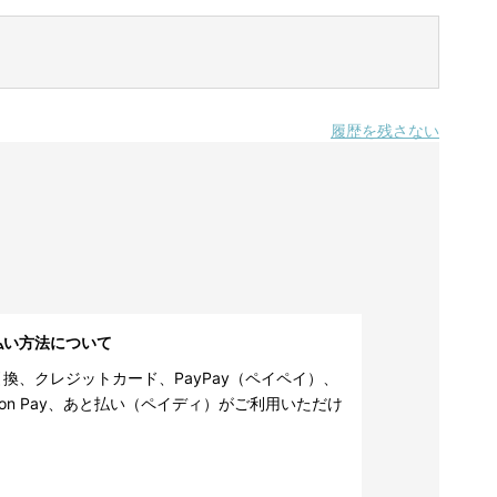
履歴を残さない
払い方法について
換、クレジットカード、PayPay（ペイペイ）、
zon Pay、あと払い（ペイディ）がご利用いただけ
。