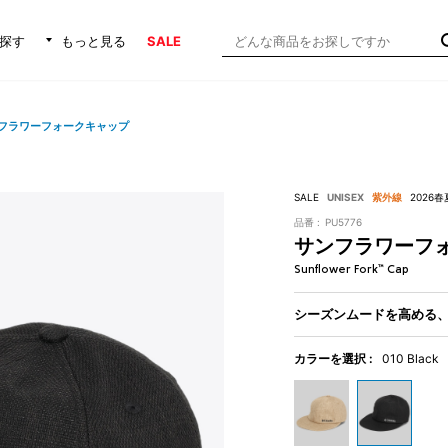
探す
もっと見る
SALE
フラワーフォークキャップ
SALE
UNISEX
紫外線
2026
品番 :
PU5776
サンフラワーフ
Sunflower Fork™ Cap
シーズンムードを高める
カラーを選択 :
010 Black