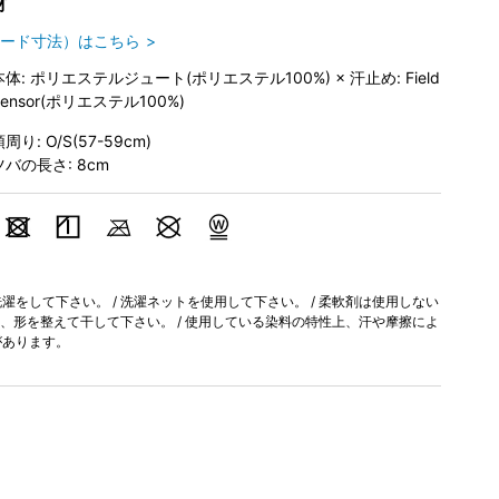
材
ード寸法）はこちら
本体: ポリエステルジュート(ポリエステル100%) × 汗止め: Field
Sensor(ポリエステル100%)
周り: O/S(57-59cm)
ツバの長さ: 8cm
をして下さい。 / 洗濯ネットを使用して下さい。 / 柔軟剤は使用しない
に、形を整えて干して下さい。 / 使用している染料の特性上、汗や摩擦によ
があります。