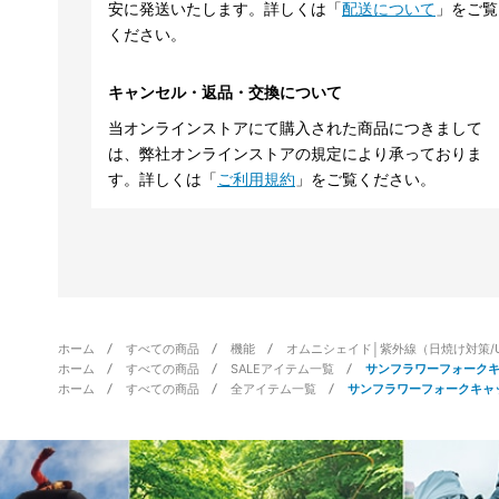
安に発送いたします。詳しくは「
配送について
」をご覧
ください。
キャンセル・返品・交換について
当オンラインストアにて購入された商品につきまして
は、弊社オンラインストアの規定により承っておりま
す。詳しくは「
ご利用規約
」をご覧ください。
ホーム
すべての商品
機能
オムニシェイド│紫外線（日焼け対策/
ホーム
すべての商品
SALEアイテム一覧
サンフラワーフォーク
ホーム
すべての商品
全アイテム一覧
サンフラワーフォークキャ