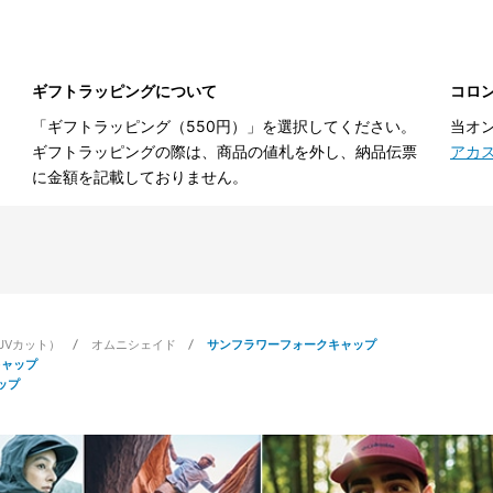
ギフトラッピングについて
コロ
「ギフトラッピング（550円）」を選択してください。
当オ
ギフトラッピングの際は、商品の値札を外し、納品伝票
アカ
に金額を記載しておりません。
UVカット）
オムニシェイド
サンフラワーフォークキャップ
キャップ
ップ