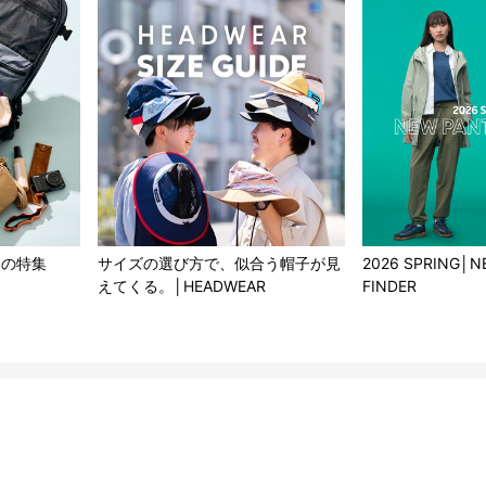
もの特集
サイズの選び方で、似合う帽子が見
2026 SPRING│N
えてくる。│HEADWEAR
FINDER