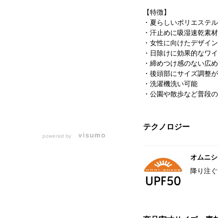
【特徴】
・夏らしいポリエステル
・汗止めに吸湿速乾素材
・女性に向けたデザイン
・日除けに効果的なワイ
・締めつけ感のない広め
・後頭部にサイズ調整が
・洗濯機洗い可能
・公園や散歩など普段の
テクノロジー
powered by
オムニシェ
降り注ぐ