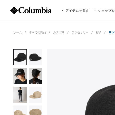
アイテムを探す
ショップを
ホーム
すべての商品
カテゴリ
アクセサリー
帽子
サン