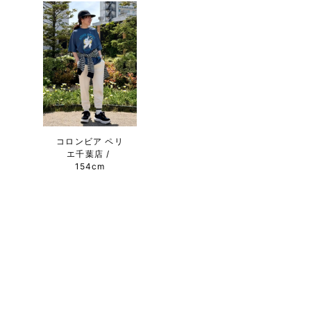
コロンビア ペリ
エ千葉店
154cm