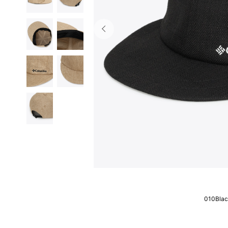
010Bla