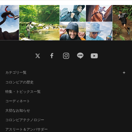
twitter
facebook
instagram
line
youtube
カテゴリ一覧
コロンビアの歴史
特集・トピックス一覧
コーディネート
大切なお知らせ
コロンビアテクノロジー
アスリート＆アンバサダー