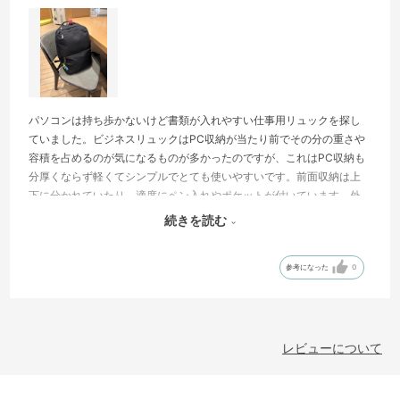
パソコンは持ち歩かないけど書類が入れやすい仕事用リュックを探し
ていました。ビジネスリュックはPC収納が当たり前でその分の重さや
容積を占めるのが気になるものが多かったのですが、これはPC収納も
分厚くならず軽くてシンプルでとても使いやすいです。前面収納は上
下に分かれていたり、適度にペン入れやポケットが付いています。外
ポケットのドリンクホルダーも良い。
続きを読む
欲を言えばチェストベルトと外側にカードケースやカラビナを付けら
れるようなDリングがほしかったですが、これに決めてよかったなと大
参考になった
0
変満足しております。
レビューについて