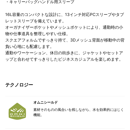
・キャリーバッグハンドル用スリーブ
16L容量のコンパクトな設計に、13インチ対応PCスリーブやタブ
レットスリーブを備えています。
オーガナイザーポケットやメッシュポケットにより、通勤時の小
物や仕事道具を整理しやすい仕様。
スクエアフォルムですっきり持て、3Dメッシュ背面が移動中の背
負い心地にも配慮します。
通勤やワーケーション、休日の街歩きに、ジャケットやセットア
ップと合わせてすっきりしたビジネスカジュアルを楽しめます。
テクノロジー
オムニシールド
素材そのものの風合いを残しながら、水を効果的にはじく
機能。