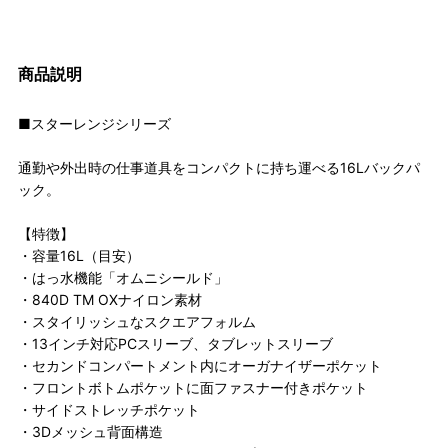
商品説明
■スターレンジシリーズ
通勤や外出時の仕事道具をコンパクトに持ち運べる16Lバックパ
ック。
【特徴】
・容量16L（目安）
・はっ水機能「オムニシールド」
・840D TM OXナイロン素材
・スタイリッシュなスクエアフォルム
・13インチ対応PCスリーブ、タブレットスリーブ
・セカンドコンパートメント内にオーガナイザーポケット
・フロントボトムポケットに面ファスナー付きポケット
・サイドストレッチポケット
・3Dメッシュ背面構造