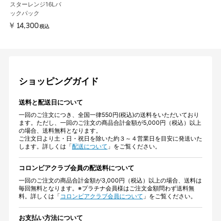
スターレンジ16Lバ
ックパック
￥14,300
税込
ショッピングガイド
送料と配送日について
一回のご注文につき、全国一律550円(税込)の送料をいただいており
ます。ただし、一回のご注文の商品合計金額が5,000円（税込）以上
の場合、送料無料となります。
ご注文日より土・日・祝日を除いた約３～４営業日を目安に発送いた
します。詳しくは「
配送について
」をご覧ください。
コロンビアクラブ会員の配送料について
一回のご注文の商品合計金額が3,000円（税込）以上の場合、送料は
毎回無料となります。※プラチナ会員様はご注文金額問わず送料無
料。詳しくは「
コロンビアクラブ会員について
」をご覧ください。
お支払い方法について