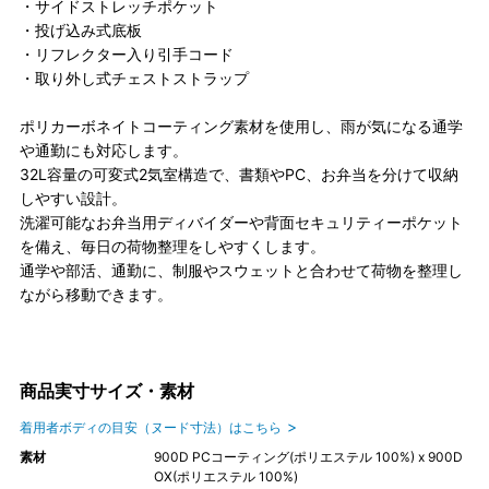
・サイドストレッチポケット
・投げ込み式底板
・リフレクター入り引手コード
・取り外し式チェストストラップ
ポリカーボネイトコーティング素材を使用し、雨が気になる通学
や通勤にも対応します。
32L容量の可変式2気室構造で、書類やPC、お弁当を分けて収納
しやすい設計。
洗濯可能なお弁当用ディバイダーや背面セキュリティーポケット
を備え、毎日の荷物整理をしやすくします。
通学や部活、通勤に、制服やスウェットと合わせて荷物を整理し
ながら移動できます。
商品実寸サイズ・素材
着用者ボディの目安（ヌード寸法）はこちら
素材
900D PCコーティング(ポリエステル 100%) x 900D
OX(ポリエステル 100%)