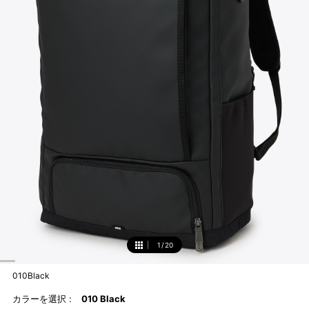
1
/
20
1
010Black
カラーを選択 :
010 Black