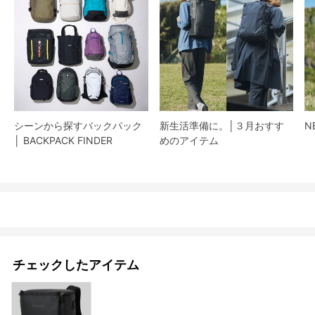
シーンから探すバックパック
新生活準備に。│３月おすす
N
│ BACKPACK FINDER
めのアイテム
チェックしたアイテム