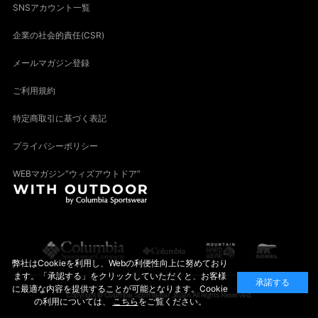
SNSアカウント一覧
企業の社会的責任(CSR)
メールマガジン登録
ご利用規約
特定商取引に基づく表記
プライバシーポリシー
WEBマガジン“ウィズアウトドア”
弊社はCookieを利用し、Webの利便性向上に努めており
ます。「承認する」をクリックしていただくと、お客様
承諾する
に最適な内容を提供することが可能となります。Cookie
Copyright© Columbia Sportswear Japan All Rights Reserved.
の利用については、
こちら
をご覧ください。