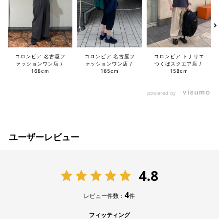
コロンビア 名古屋フ
コロンビア 名古屋フ
コロンビア トナリエ
ァッションワン店
ァッションワン店
つくばスクエア店
168cm
165cm
158cm
powered by
ユーザーレビュー
4.8
4
レビュー件数：
件
フィッティング