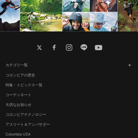
twitter
facebook
instagram
line
youtube
カテゴリ一覧
コロンビアの歴史
特集・トピックス一覧
コーディネート
大切なお知らせ
コロンビアテクノロジー
アスリート＆アンバサダー
Columbia USA