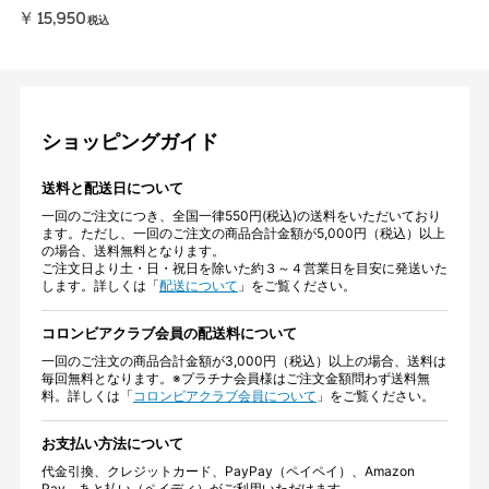
￥15,950
税込
ショッピングガイド
送料と配送日について
一回のご注文につき、全国一律550円(税込)の送料をいただいており
ます。ただし、一回のご注文の商品合計金額が5,000円（税込）以上
の場合、送料無料となります。
ご注文日より土・日・祝日を除いた約３～４営業日を目安に発送いた
します。詳しくは「
配送について
」をご覧ください。
コロンビアクラブ会員の配送料について
一回のご注文の商品合計金額が3,000円（税込）以上の場合、送料は
毎回無料となります。※プラチナ会員様はご注文金額問わず送料無
料。詳しくは「
コロンビアクラブ会員について
」をご覧ください。
お支払い方法について
代金引換、クレジットカード、PayPay（ペイペイ）、Amazon
Pay、あと払い（ペイディ）がご利用いただけます。