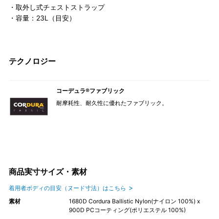
・取外し式チェストストラップ
・容量：23L（目安）
テクノロジー
コーデュラ®ファブリック
耐摩耗性、耐久性に優れたファブリック。
商品実寸サイズ・素材
着用者ボディの目安（ヌード寸法）はこちら
素材
1680D Cordura Ballistic Nylon(ナイロン 100%) x
900D PCコーティング(ポリエステル 100%)