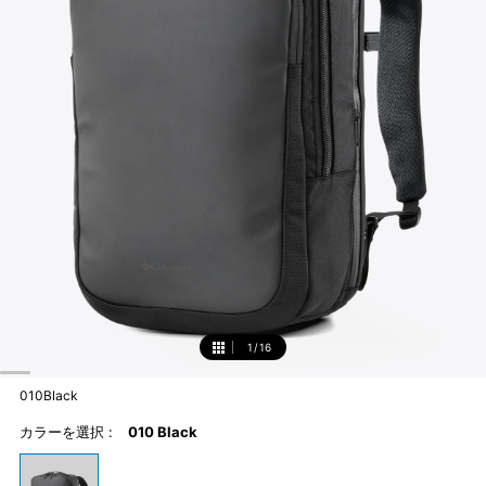
1
/
16
1
010Black
カラーを選択 :
010 Black