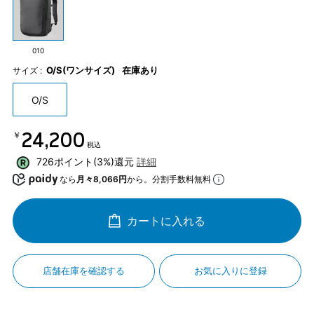
010
O/S(ワンサイズ)
在庫あり
サイズ :
O/S
￥24,200
税込
726ポイント(3%)還元
詳細
なら
月々8,066円
から。分割手数料無料
カートに入れる
店舗在庫を確認する
お気に入りに登録