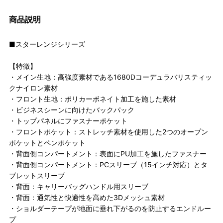
商品説明
■スターレンジシリーズ
【特徴】
・メイン生地：高強度素材である1680Dコーデュラバリスティッ
クナイロン素材
・フロント生地：ポリカーボネイト加工を施した素材
・ビジネスシーンに向けたバックパック
・トップパネルにファスナーポケット
・フロントポケット：ストレッチ素材を使用した2つのオープン
ポケットとペンポケット
・背面側コンパートメント：表面にPU加工を施したファスナー
・背面側コンパートメント：PCスリーブ（15インチ対応）とタ
ブレットスリーブ
・背面：キャリーバッグハンドル用スリーブ
・背面：通気性と快適性を高めた3Dメッシュ素材
・ショルダーテープが地面に垂れ下がるのを防止するエンドルー
プ