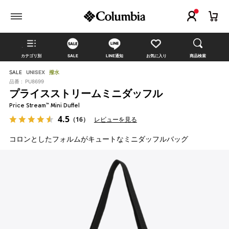
カテゴリ別
SALE
LINE通知
お気に入り
商品検索
SALE
UNISEX
撥水
品番 :
PU8699
プライスストリームミニダッフル
Price Stream™ Mini Duffel
4.5
（16）
レビューを見る
コロンとしたフォルムがキュートなミニダッフルバッグ