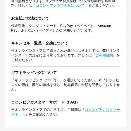
毎回無料となります。※プラチナ会員様はご注文金額問わず送料無
料。詳しくは「
コロンビアクラブ会員について
」をご覧ください。
お支払い方法について
代金引換、クレジットカード、PayPay（ペイペイ）、Amazon
Pay、あと払い（ペイディ）がご利用いただけます。
キャンセル・返品・交換について
当オンラインストアにて購入された商品につきましては、弊社オンラ
インストアの規定により承っております。詳しくは「
ご利用規約
」を
ご覧ください。
ギフトラッピングについて
「ギフトラッピング（550円）」を選択してください。ギフトラッピ
ングの際は、商品の値札を外し、納品伝票に金額を記載しておりませ
ん。
コロンビアカスタマーサポート（FAQ）
当オンラインストアでのご不明点、ご質問は「
コロンビアカスタマー
サポート
」をご確認ください。