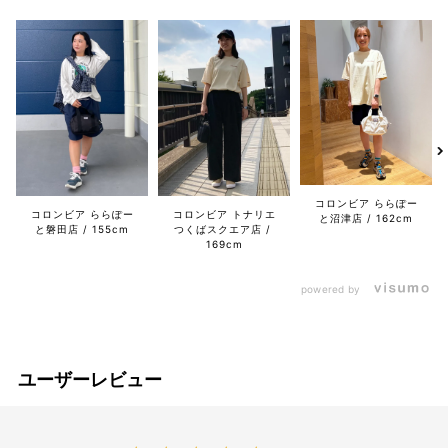
コロンビア ららぽー
コロンビア ららぽー
コロンビア トナリエ
と沼津店
162cm
と磐田店
155cm
つくばスクエア店
169cm
powered by
ユーザーレビュー