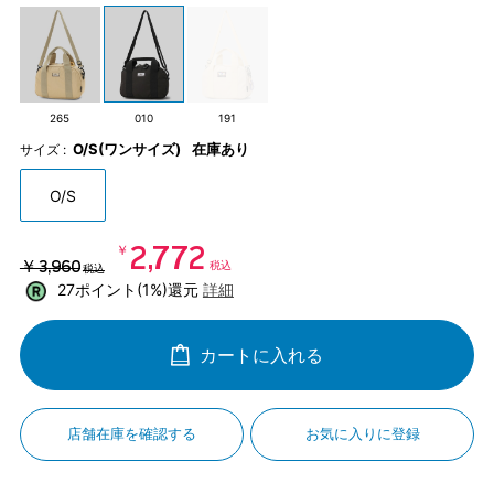
265
010
191
O/S(ワンサイズ)
在庫あり
サイズ :
O/S
￥2,772
￥3,960
税込
税込
27ポイント(1%)還元
詳細
カートに入れる
店舗在庫を確認する
お気に入りに登録