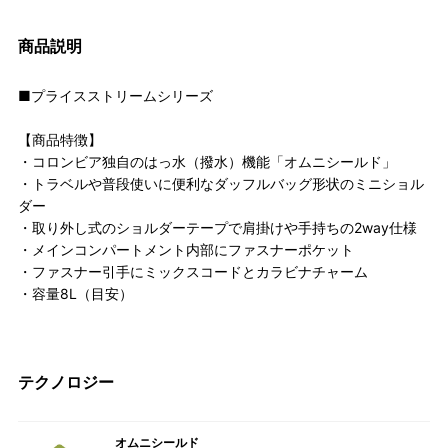
商品説明
■プライスストリームシリーズ
【商品特徴】
・コロンビア独自のはっ水（撥水）機能「オムニシールド」
・トラベルや普段使いに便利なダッフルバッグ形状のミニショル
ダー
・取り外し式のショルダーテープで肩掛けや手持ちの2way仕様
・メインコンパートメント内部にファスナーポケット
・ファスナー引手にミックスコードとカラビナチャーム
・容量8L（目安）
テクノロジー
オムニシールド