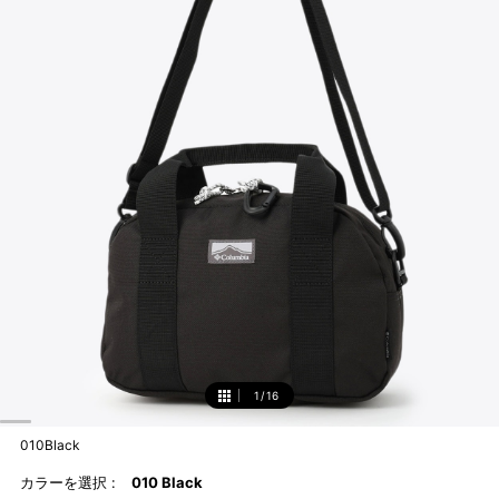
1
/
16
1
010Black
カラーを選択 :
010 Black