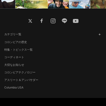
twitter
facebook
instagram
line
youtube
カテゴリ一覧
コロンビアの歴史
特集・トピックス一覧
コーディネート
大切なお知らせ
コロンビアテクノロジー
アスリート＆アンバサダー
Columbia USA