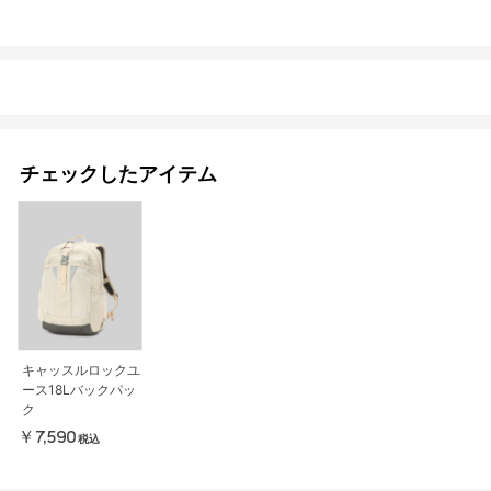
チェックしたアイテム
キャッスルロックユ
ース18Lバックパッ
ク
￥7,590
税込