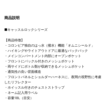
商品説明
■キャッスルロックシリーズ
【商品特徴】
・コロンビア独自のはっ水（撥水）機能「オムニシールド」
・ハイキングやライトアウトドアに最適なバックパック
・メインコンパートメント内部にオープンポケット
・フロントにバックル付きのメッシュポケット
・両サイドにボトル類が収納できるメッシュポケット
・通気性の良い背面構造
・フロントパネルとショルダーハーネスに、夜間の視野性に考慮
したリフレクター
・ホイッスル付きのチェストストラップ
・ネーム記入用ラベル
・容量18L（目安）