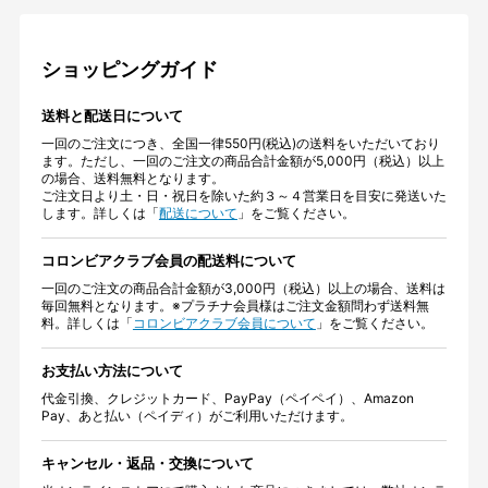
ショッピングガイド
送料と配送日について
一回のご注文につき、全国一律550円(税込)の送料をいただいており
ます。ただし、一回のご注文の商品合計金額が5,000円（税込）以上
の場合、送料無料となります。
ご注文日より土・日・祝日を除いた約３～４営業日を目安に発送いた
します。詳しくは「
配送について
」をご覧ください。
コロンビアクラブ会員の配送料について
一回のご注文の商品合計金額が3,000円（税込）以上の場合、送料は
毎回無料となります。※プラチナ会員様はご注文金額問わず送料無
料。詳しくは「
コロンビアクラブ会員について
」をご覧ください。
お支払い方法について
代金引換、クレジットカード、PayPay（ペイペイ）、Amazon
Pay、あと払い（ペイディ）がご利用いただけます。
キャンセル・返品・交換について