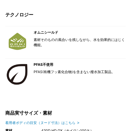
テクノロジー
オムニシールド
素材そのものの風合いを残しながら、水を効果的にはじく
機能。
PFAS不使用
PFAS(有機フッ素化合物)を含まない撥水加工製品。
商品実寸サイズ・素材
着用者ボディの目安（ヌード寸法）はこちら
素材
420D HD OX（ナイロン100％）