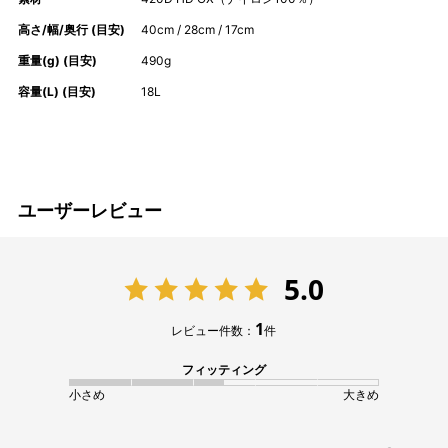
高さ/幅/奥行 (目安)
40cm / 28cm / 17cm
重量(g) (目安)
490g
容量(L) (目安)
18L
ユーザーレビュー
5.0
1
レビュー件数：
件
フィッティング
小さめ
大きめ