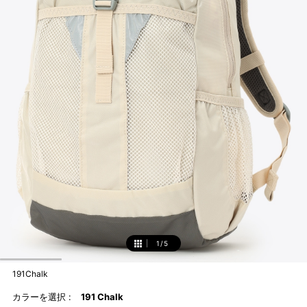
1
/
5
1
191Chalk
カラーを選択 :
191 Chalk