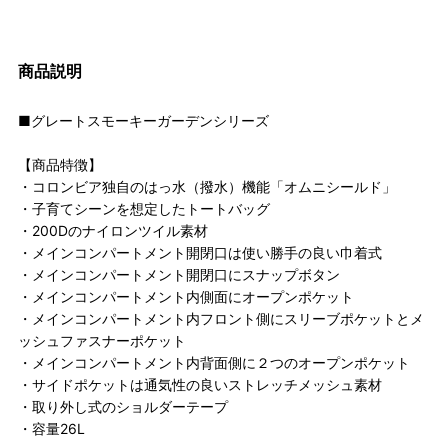
商品説明
■グレートスモーキーガーデンシリーズ
【商品特徴】
・コロンビア独自のはっ水（撥水）機能「オムニシールド」
・子育てシーンを想定したトートバッグ
・200Dのナイロンツイル素材
・メインコンパートメント開閉口は使い勝手の良い巾着式
・メインコンパートメント開閉口にスナップボタン
・メインコンパートメント内側面にオープンポケット
・メインコンパートメント内フロント側にスリーブポケットとメ
ッシュファスナーポケット
・メインコンパートメント内背面側に２つのオープンポケット
・サイドポケットは通気性の良いストレッチメッシュ素材
・取り外し式のショルダーテープ
・容量26L