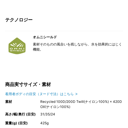
テクノロジー
オムニシールド
素材そのものの風合いを残しながら、水を効果的にはじく
機能。
商品実寸サイズ・素材
着用者ボディの目安（ヌード寸法）はこちら
素材
Recycled 100D/200D Twill(ナイロン100%) × 420D
OX(ナイロン100%)
高さ/幅/奥行 (目安)
31/35/24
重量(g) (目安)
425g