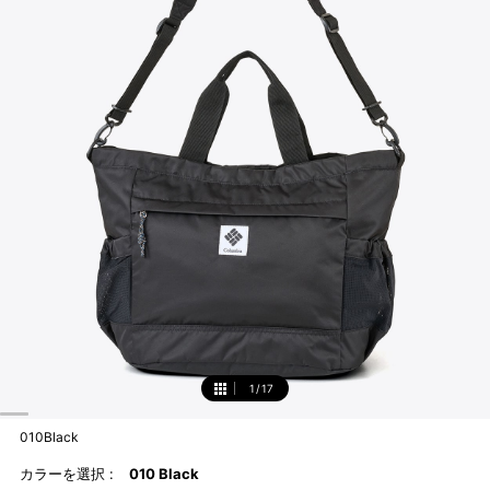
1
/
17
1
010Black
カラーを選択 :
010 Black