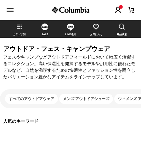
カテゴリ別
SALE
LINE通知
お気に入り
商品検索
アウトドア・フェス・キャンプウェア
フェスやキャンプなどアウトドアフィールドにおいて幅広く活躍す
るコレクション。高い保湿性を発揮するモデルや汎用性に優れたモ
デルなど、自然を満喫するための快適性とファッション性を両立し
たバリエーション豊かなアイテムをラインナップしています。
すべてのアウトドアウェア
メンズ アウトドアシューズ
ウィメンズ 
人気のキーワード