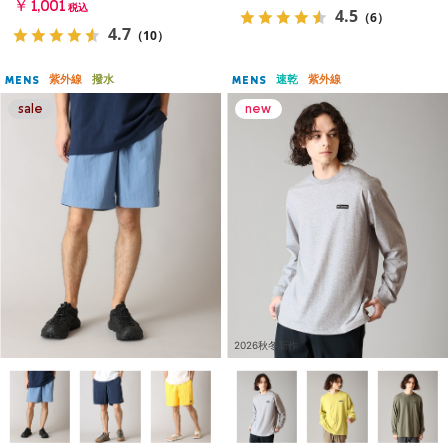
￥1,001
税込
4.5
（6）
4.7
（10）
紫外線
撥水
速乾
紫外線
MENS
MENS
2026秋冬新作