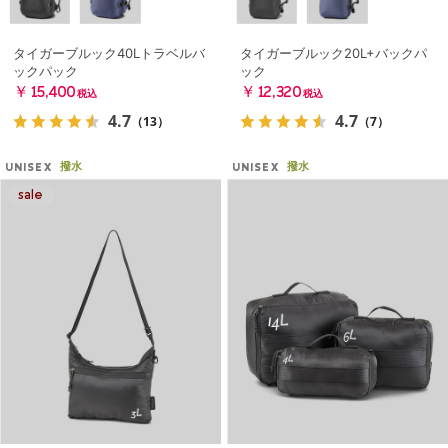
タイガーブルック40Lトラベルバ
タイガーブルック20L+バックパ
ックパック
ック
￥15,400
￥12,320
税込
税込
4.7
4.7
（13）
（7）
撥水
撥水
UNISEX
UNISEX