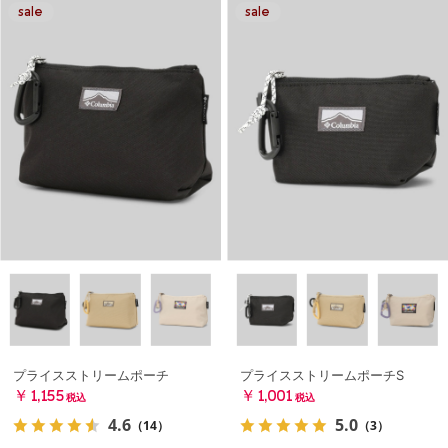
プライスストリームポーチ
プライスストリームポーチS
￥1,155
￥1,001
税込
税込
4.6
5.0
（14）
（3）