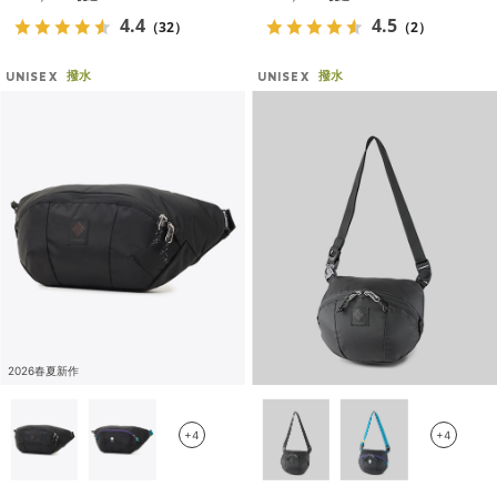
4.4
4.5
（32）
（2）
撥水
撥水
UNISEX
UNISEX
2026春夏新作
+4
+4