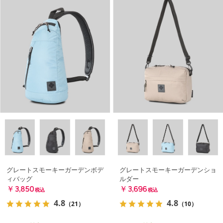
グレートスモーキーガーデンボデ
グレートスモーキーガーデンショ
ィバッグ
ルダー
￥3,850
￥3,696
税込
税込
4.8
4.8
（21）
（10）