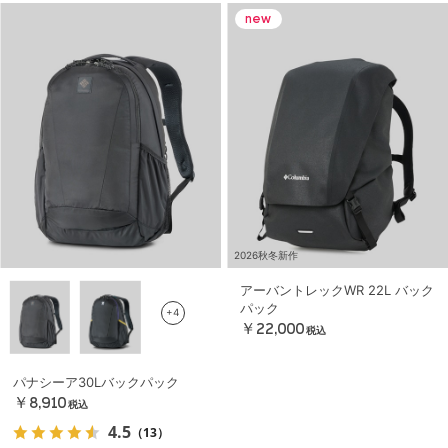
2026秋冬新作
アーバントレックWR 22L バック
パック
+4
￥22,000
税込
パナシーア30Lバックパック
￥8,910
税込
4.5
（13）