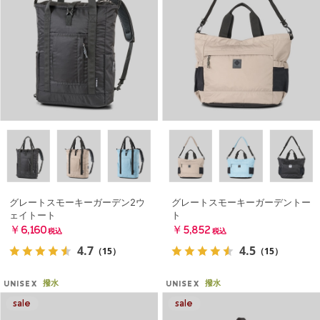
グレートスモーキーガーデン2ウ
グレートスモーキーガーデントー
ェイトート
ト
￥6,160
￥5,852
税込
税込
4.7
4.5
（15）
（15）
撥水
撥水
UNISEX
UNISEX