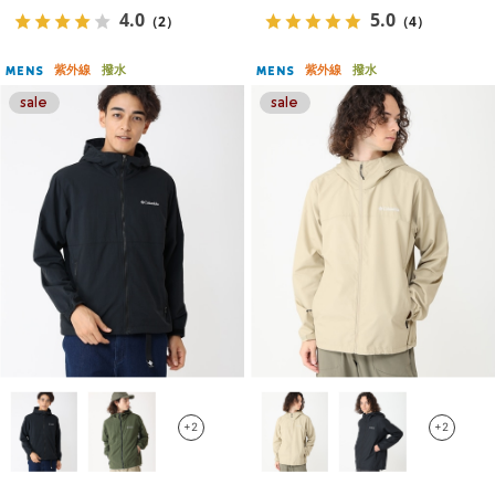
4.0
5.0
（2）
（4）
紫外線
撥水
紫外線
撥水
MENS
MENS
+2
+2