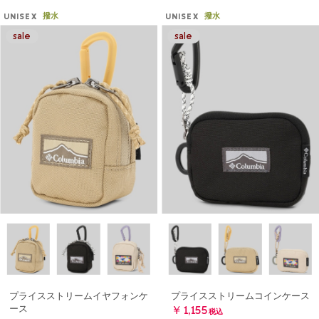
撥水
撥水
UNISEX
UNISEX
プライスストリームイヤフォンケ
プライスストリームコインケース
ース
￥1,155
税込