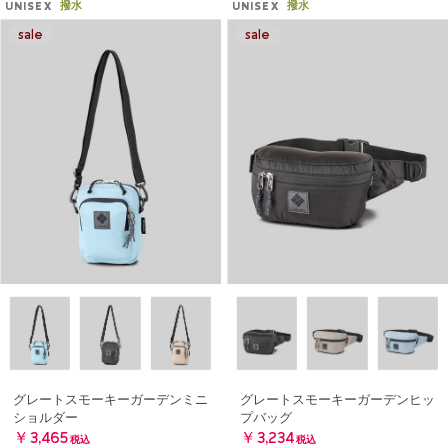
撥水
撥水
UNISEX
UNISEX
グレートスモーキーガーデンミニ
グレートスモーキーガーデンヒッ
ショルダー
プバッグ
￥3,465
￥3,234
税込
税込