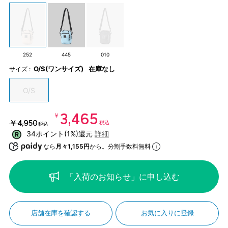
252
445
010
O/S(ワンサイズ)
在庫なし
サイズ :
O/S
￥3,465
￥4,950
税込
税込
34ポイント(1%)還元
詳細
なら
月々1,155円
から。分割手数料無料
「入荷のお知らせ」に申し込む
店舗在庫を確認する
お気に入りに登録