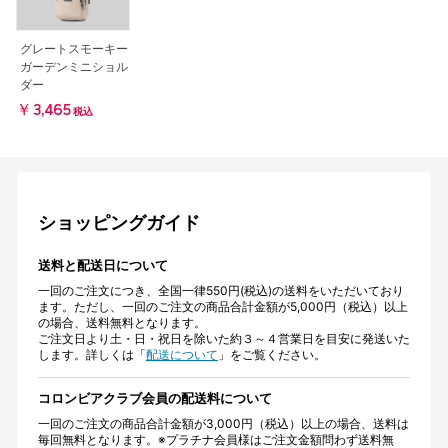
グレートスモーキー
ガーデンミニショル
ダー
￥3,465
税込
ショッピングガイド
送料と配送日について
一回のご注文につき、全国一律550円(税込)の送料をいただいており
ます。ただし、一回のご注文の商品合計金額が5,000円（税込）以上
の場合、送料無料となります。
ご注文日より土・日・祝日を除いた約３～４営業日を目安に発送いた
します。詳しくは「
配送について
」をご覧ください。
コロンビアクラブ会員の配送料について
一回のご注文の商品合計金額が3,000円（税込）以上の場合、送料は
毎回無料となります。※プラチナ会員様はご注文金額問わず送料無