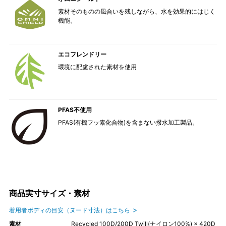
素材そのものの風合いを残しながら、水を効果的にはじく
機能。
エコフレンドリー
環境に配慮された素材を使用
PFAS不使用
PFAS(有機フッ素化合物)を含まない撥水加工製品。
商品実寸サイズ・素材
着用者ボディの目安（ヌード寸法）はこちら
素材
Recycled 100D/200D Twill(ナイロン100%) × 420D