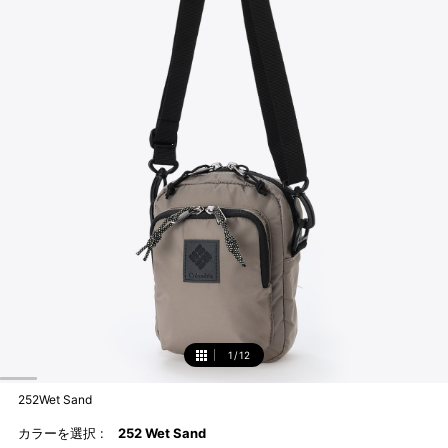
1
/
12
1
252Wet Sand
カラーを選択 :
252 Wet Sand