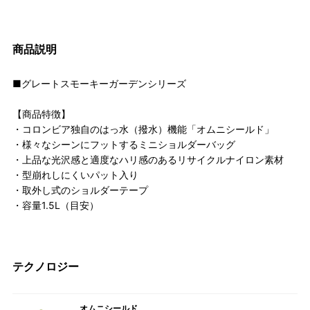
商品説明
■グレートスモーキーガーデンシリーズ
【商品特徴】
・コロンビア独自のはっ水（撥水）機能「オムニシールド」
・様々なシーンにフットするミニショルダーバッグ
・上品な光沢感と適度なハリ感のあるリサイクルナイロン素材
・型崩れしにくいパット入り
・取外し式のショルダーテープ
・容量1.5L（目安）
テクノロジー
オムニシールド