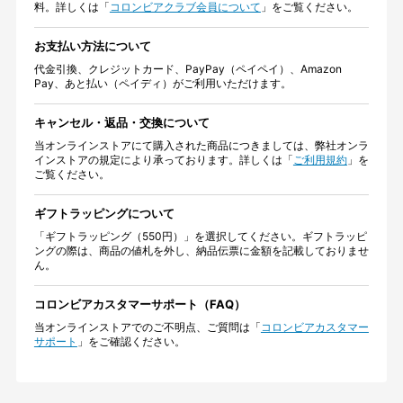
料。詳しくは「
コロンビアクラブ会員について
」をご覧ください。
お支払い方法について
代金引換、クレジットカード、PayPay（ペイペイ）、Amazon
Pay、あと払い（ペイディ）がご利用いただけます。
キャンセル・返品・交換について
当オンラインストアにて購入された商品につきましては、弊社オンラ
インストアの規定により承っております。詳しくは「
ご利用規約
」を
ご覧ください。
ギフトラッピングについて
「ギフトラッピング（550円）」を選択してください。ギフトラッピ
ングの際は、商品の値札を外し、納品伝票に金額を記載しておりませ
ん。
コロンビアカスタマーサポート（FAQ）
当オンラインストアでのご不明点、ご質問は「
コロンビアカスタマー
サポート
」をご確認ください。