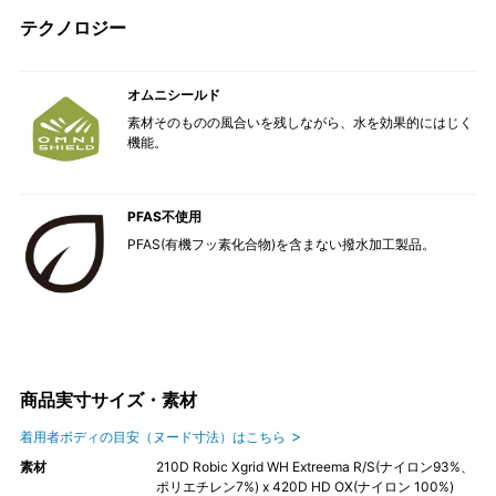
テクノロジー
オムニシールド
素材そのものの風合いを残しながら、水を効果的にはじく
機能。
PFAS不使用
PFAS(有機フッ素化合物)を含まない撥水加工製品。
商品実寸サイズ・素材
着用者ボディの目安（ヌード寸法）はこちら
素材
210D Robic Xgrid WH Extreema R/S(ナイロン93%、
ポリエチレン7%) x 420D HD OX(ナイロン 100%)