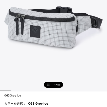
1
/
10
1
063Grey Ice
カラーを選択 :
063 Grey Ice