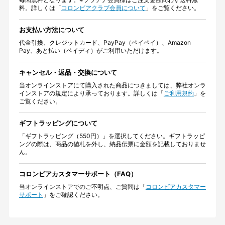
料。詳しくは「
コロンビアクラブ会員について
」をご覧ください。
お支払い方法について
代金引換、クレジットカード、PayPay（ペイペイ）、Amazon
Pay、あと払い（ペイディ）がご利用いただけます。
キャンセル・返品・交換について
当オンラインストアにて購入された商品につきましては、弊社オンラ
インストアの規定により承っております。詳しくは「
ご利用規約
」を
ご覧ください。
ギフトラッピングについて
「ギフトラッピング（550円）」を選択してください。ギフトラッピ
ングの際は、商品の値札を外し、納品伝票に金額を記載しておりませ
ん。
コロンビアカスタマーサポート（FAQ）
当オンラインストアでのご不明点、ご質問は「
コロンビアカスタマー
サポート
」をご確認ください。