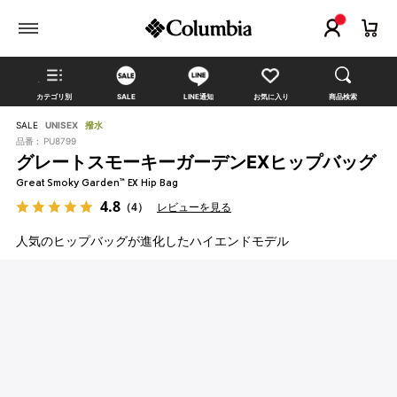
カテゴリ別
SALE
LINE通知
お気に入り
商品検索
SALE
UNISEX
撥水
品番 :
PU8799
グレートスモーキーガーデンEXヒップバッグ
Great Smoky Garden™ EX Hip Bag
4.8
（4）
レビューを見る
人気のヒップバッグが進化したハイエンドモデル