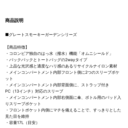
商品説明
■グレートスモーキーガーデンシリーズ
【商品特徴】
・コロンビア独自のはっ水（撥水）機能「オムニシールド」
・バックパックとトートバッグの2wayタイプ
・上品な光沢感と適度なハリ感のあるリサイクルナイロン素材
・メインコンパートメント内部フロント側に2つのスリーブポケ
ット
・メインコンパートメント内部背面側に、ストラップ付き
PC（13インチ）対応のスリーブ
・メインコンパートメント内部右側面に傘、ボトル用のバッド入
りスリーブポケット
・フロントポケット内側にマチを備えることで、すっきりとした
見た目を維持
・容量17L（目安）