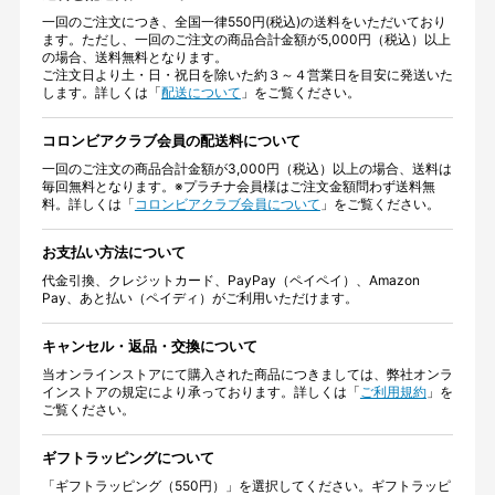
一回のご注文につき、全国一律550円(税込)の送料をいただいており
ます。ただし、一回のご注文の商品合計金額が5,000円（税込）以上
の場合、送料無料となります。
ご注文日より土・日・祝日を除いた約３～４営業日を目安に発送いた
します。詳しくは「
配送について
」をご覧ください。
コロンビアクラブ会員の配送料について
一回のご注文の商品合計金額が3,000円（税込）以上の場合、送料は
毎回無料となります。※プラチナ会員様はご注文金額問わず送料無
料。詳しくは「
コロンビアクラブ会員について
」をご覧ください。
お支払い方法について
代金引換、クレジットカード、PayPay（ペイペイ）、Amazon
Pay、あと払い（ペイディ）がご利用いただけます。
キャンセル・返品・交換について
当オンラインストアにて購入された商品につきましては、弊社オンラ
インストアの規定により承っております。詳しくは「
ご利用規約
」を
ご覧ください。
ギフトラッピングについて
「ギフトラッピング（550円）」を選択してください。ギフトラッピ