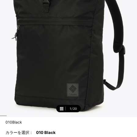
1
/
20
1
010Black
カラーを選択 :
010 Black