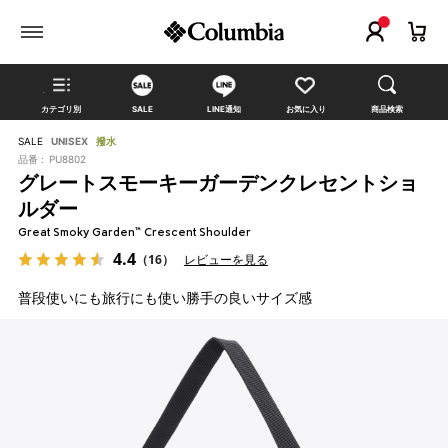
カテゴリ別
SALE
LINE通知
お気に入り
商品検索
SALE
UNISEX
撥水
品番 :
PU8802
グレートスモーキーガーデンクレセントショ
ルダー
Great Smoky Garden™ Crescent Shoulder
4.4
（16）
レビューを見る
普段使いにも旅行にも使い勝手の良いサイズ感