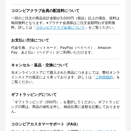
コロンビアクラブ会員の配送料について
一回のご注文の商品合計金額が3,000円（税込）以上の場合、送料は
毎回無料となります。※プラチナ会員様はご注文金額問わず送料無
料。詳しくは「
コロンビアクラブ会員について
」をご覧ください。
お支払い方法について
代金引換、クレジットカード、PayPay（ペイペイ）、Amazon
Pay、あと払い（ペイディ）がご利用いただけます。
キャンセル・返品・交換について
当オンラインストアにて購入された商品につきましては、弊社オンラ
インストアの規定により承っております。詳しくは「
ご利用規約
」を
ご覧ください。
ギフトラッピングについて
「ギフトラッピング（550円）」を選択してください。ギフトラッピ
ングの際は、商品の値札を外し、納品伝票に金額を記載しておりませ
ん。
コロンビアカスタマーサポート（FAQ）