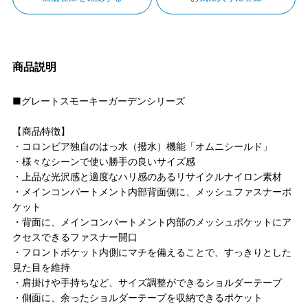
商品説明
■グレートスモーキーガーデンシリーズ
【商品特徴】
・コロンビア独自のはっ水（撥水）機能「オムニシールド」
・様々なシーンで使い勝手の良いサイズ感
・上品な光沢感と適度なハリ感のあるリサイクルナイロン素材
・メインコンパートメント内部背面側に、メッシュファスナーポ
ケット
・背面に、メインコンパートメント内部のメッシュポケットにア
クセスできるファスナー開口
・フロントポケット内側にマチを備えることで、すっきりとした
見た目を維持
・肩掛けや手持ちなど、サイズ調整ができるショルダーテープ
・側面に、余ったショルダーテープを収納できるポケット