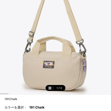
1
/
13
1
191Chalk
カラーを選択 :
191 Chalk