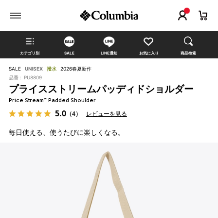
カテゴリ別
SALE
LINE通知
お気に入り
商品検索
SALE
UNISEX
撥水
2026春夏新作
品番 :
PU8809
プライスストリームパッディドショルダー
Price Stream™ Padded Shoulder
5.0
（4）
レビューを見る
毎日使える、使うたびに楽しくなる。