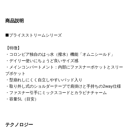
商品説明
■プライスストリームシリーズ
【特徴】
・コロンビア独自のはっ水（撥水）機能「オムニシールド」
・デイリー使いにちょうど良いサイズ感
・メインコンパートメント：内部にファスナーポケットとスリー
ブポケット
・型崩れしにくく自立しやすいパッド入り
・取り外し式のショルダーテープで肩掛けと手持ちの2way仕様
・ファスナー引手にミックスコードとカラビナチャーム
・容量5L（目安）
テクノロジー