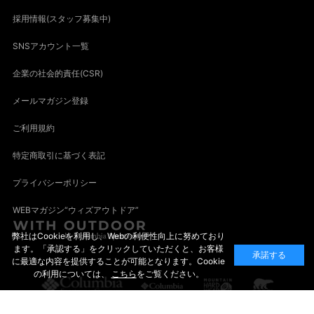
採用情報(スタッフ募集中)
SNSアカウント一覧
企業の社会的責任(CSR)
メールマガジン登録
ご利用規約
特定商取引に基づく表記
プライバシーポリシー
WEBマガジン“ウィズアウトドア”
弊社はCookieを利用し、Webの利便性向上に努めており
ます。「承認する」をクリックしていただくと、お客様
承諾する
に最適な内容を提供することが可能となります。Cookie
の利用については、
こちら
をご覧ください。