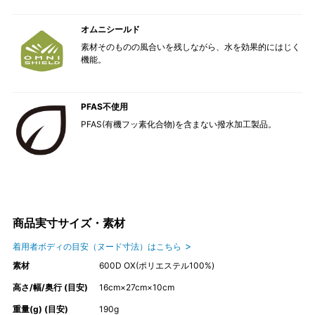
オムニシールド
素材そのものの風合いを残しながら、水を効果的にはじく
機能。
PFAS不使用
PFAS(有機フッ素化合物)を含まない撥水加工製品。
商品実寸サイズ・素材
着用者ボディの目安（ヌード寸法）はこちら
素材
600D OX(ポリエステル100%)
高さ/幅/奥行 (目安)
16cm×27cm×10cm
重量(g) (目安)
190g