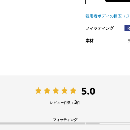
着用者ボディの目安（ヌ
フィッティング
素材
5.0
3
レビュー件数：
件
フィッティング