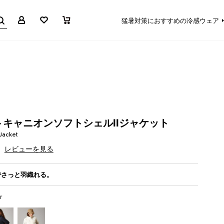
マイページ
お気に入り
買い物かご
猛暑対策におすすめの冷感ウェア
キャニオンソフトシェルIIジャケット
 Jacket
レビューを見る
でさっと羽織れる。
r