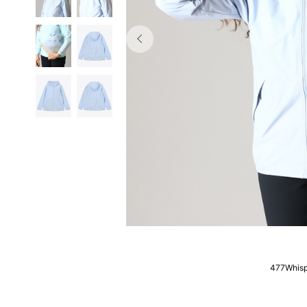
477Whisp