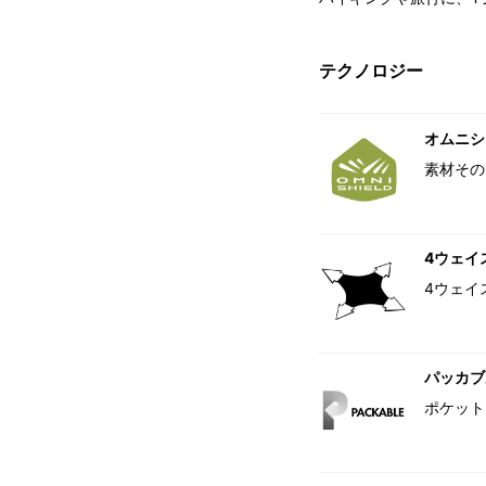
テクノロジー
オムニシ
素材その
4ウェイ
4ウェイ
パッカブ
ポケット