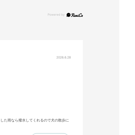
2026.6.28
とした雨なら撥水してくれるので犬の散歩に