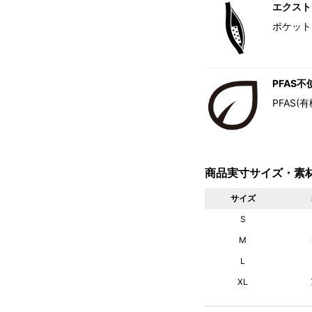
エクスト
ポケット
PFAS不
PFAS
商品実寸サイズ・素
サイズ
S
M
L
XL