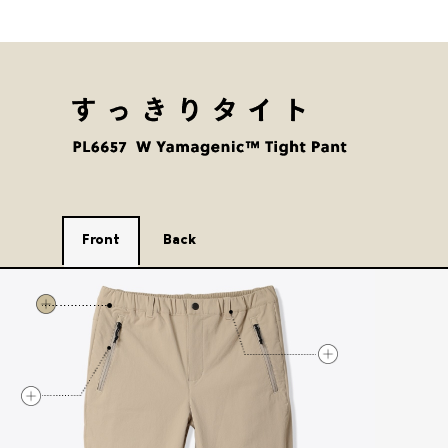
Front
Back
すっきりタイト フロントのポイント1
すっきりタイト フ
すっきりタイト フロントのポイント3