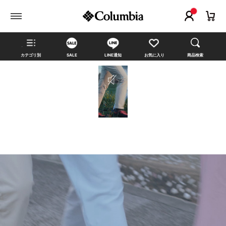
カテゴリ別
SALE
LINE通知
お気に入り
商品検索