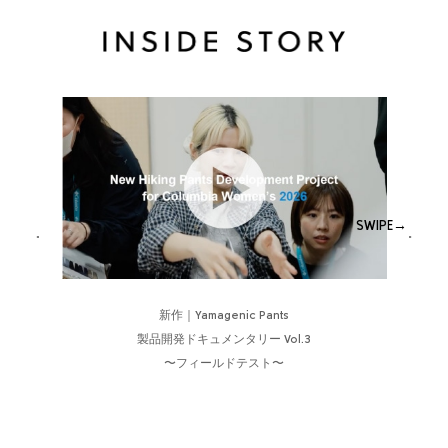
新作｜Yamagenic Pants
製品開発ドキュメンタリー Vol.3
〜フィールドテスト〜