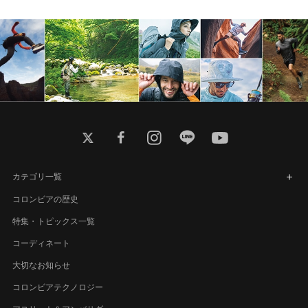
twitter
facebook
instagram
line
youtube
カテゴリ一覧
コロンビアの歴史
特集・トピックス一覧
コーディネート
大切なお知らせ
コロンビアテクノロジー