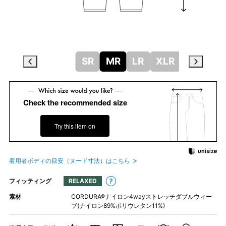
SR
MR
LR
XLR
Check the recommended size
Try this item on
着用者ボディの目安（ヌード寸法）はこちら
フィッティング
RELAXED
素材
CORDURA®ナイロン4wayストレッチダブルウィー
ブ(ナイロン89%ポリウレタン11%)