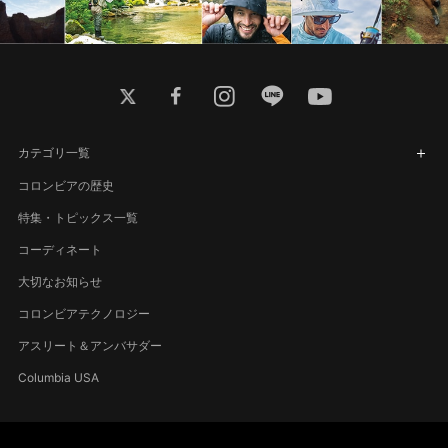
twitter
facebook
instagram
line
youtube
カテゴリ一覧
コロンビアの歴史
特集・トピックス一覧
コーディネート
大切なお知らせ
コロンビアテクノロジー
アスリート＆アンバサダー
Columbia USA