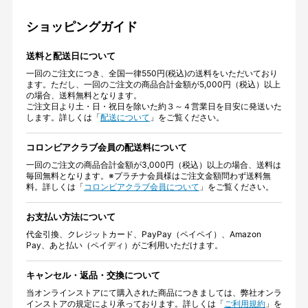
ショッピングガイド
送料と配送日について
一回のご注文につき、全国一律550円(税込)の送料をいただいており
ます。ただし、一回のご注文の商品合計金額が5,000円（税込）以上
の場合、送料無料となります。
ご注文日より土・日・祝日を除いた約３～４営業日を目安に発送いた
します。詳しくは「
配送について
」をご覧ください。
コロンビアクラブ会員の配送料について
一回のご注文の商品合計金額が3,000円（税込）以上の場合、送料は
毎回無料となります。※プラチナ会員様はご注文金額問わず送料無
料。詳しくは「
コロンビアクラブ会員について
」をご覧ください。
お支払い方法について
代金引換、クレジットカード、PayPay（ペイペイ）、Amazon
Pay、あと払い（ペイディ）がご利用いただけます。
キャンセル・返品・交換について
当オンラインストアにて購入された商品につきましては、弊社オンラ
インストアの規定により承っております。詳しくは「
ご利用規約
」を