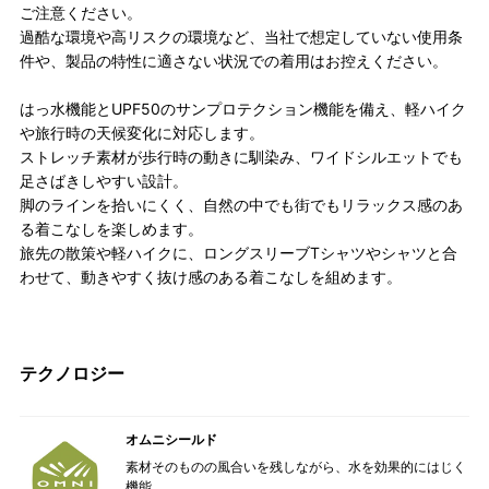
ご注意ください。
過酷な環境や高リスクの環境など、当社で想定していない使用条
件や、製品の特性に適さない状況での着用はお控えください。
はっ水機能とUPF50のサンプロテクション機能を備え、軽ハイク
や旅行時の天候変化に対応します。
ストレッチ素材が歩行時の動きに馴染み、ワイドシルエットでも
足さばきしやすい設計。
脚のラインを拾いにくく、自然の中でも街でもリラックス感のあ
る着こなしを楽しめます。
旅先の散策や軽ハイクに、ロングスリーブTシャツやシャツと合
わせて、動きやすく抜け感のある着こなしを組めます。
テクノロジー
オムニシールド
素材そのものの風合いを残しながら、水を効果的にはじく
機能。