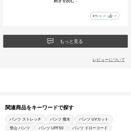
続きを読む
くさないでほしいです。
参考になった
27
もっと見る
レビューについて
関連商品をキーワードで探す
パンツ ストレッチ
パンツ 撥水
パンツ UVカット
登山 パンツ
パンツ UPF50
パンツ ドローコード