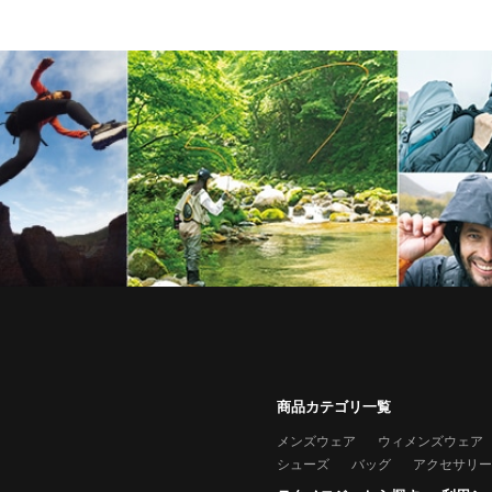
商品カテゴリ一覧
メンズウェア
ウィメンズウェア
シューズ
バッグ
アクセサリー