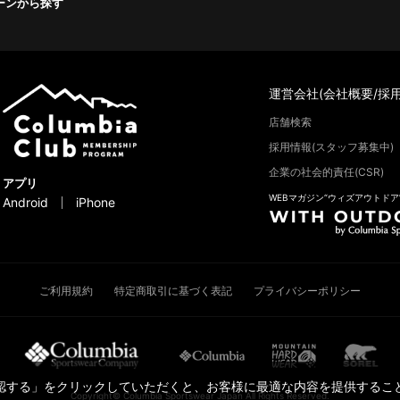
ーンから探す
運営会社(会社概要/採用
店舗検索
採用情報(スタッフ募集中)
企業の社会的責任(CSR)
アプリ
WEBマガジン“ウィズアウトドア
Android
iPhone
ご利用規約
特定商取引に基づく表記
プライバシーポリシー
承認する」をクリックしていただくと、お客様に最適な内容を提供すること
Copyright© Columbia Sportswear Japan All Rights Reserved.