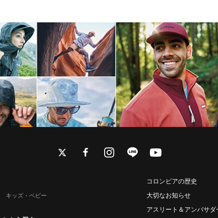
twitter
facebook
instagram
line
youtube
コロンビアの歴史
大切なお知らせ
キッズ・ベビー
アスリート＆アンバサダ