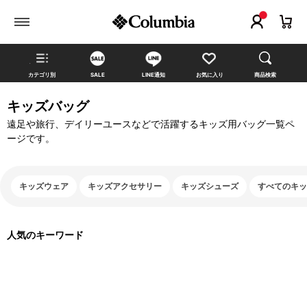
カテゴリ別
SALE
LINE通知
お気に入り
商品検索
キッズバッグ
遠足や旅行、デイリーユースなどで活躍するキッズ用バッグ一覧ペ
ージです。
キッズウェア
キッズアクセサリー
キッズシューズ
すべてのキッ
人気のキーワード