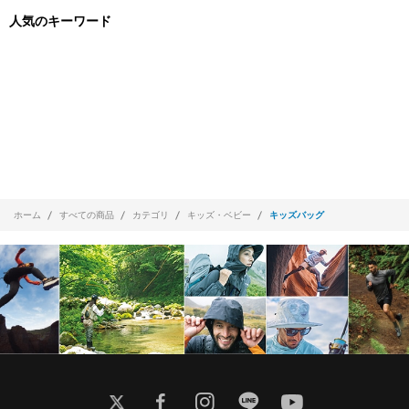
人気のキーワード
ホーム
すべての商品
カテゴリ
キッズ・ベビー
キッズバッグ
twitter
facebook
instagram
line
youtube