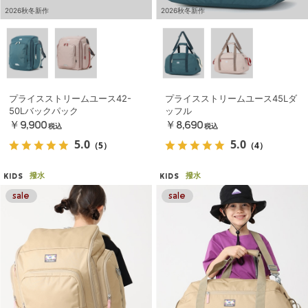
2026秋冬新作
2026秋冬新作
プライスストリームユース42-
プライスストリームユース45Lダ
50Lバックパック
ッフル
￥9,900
￥8,690
税込
税込
5.0
5.0
（5）
（4）
撥水
撥水
KIDS
KIDS