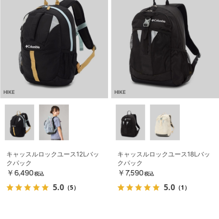
HIKE
HIKE
キャッスルロックユース12Lバッ
キャッスルロックユース18Lバッ
クパック
クパック
￥6,490
￥7,590
税込
税込
5.0
5.0
（5）
（1）