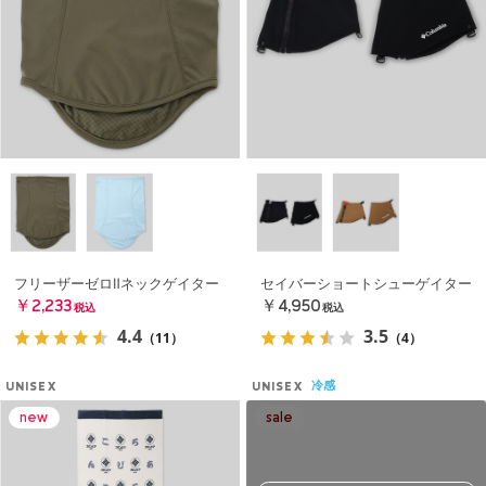
フリーザーゼロⅡネックゲイター
セイバーショートシューゲイター
￥2,233
￥4,950
税込
税込
4.4
3.5
（11）
（4）
冷感
UNISEX
UNISEX