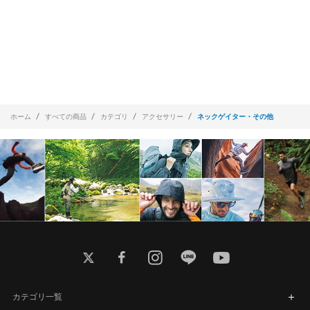
ホーム
すべての商品
カテゴリ
アクセサリー
ネックゲイター・その他
twitter
facebook
instagram
line
youtube
カテゴリ一覧