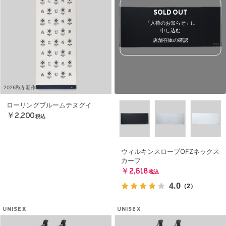
SOLD OUT
「入荷のお知らせ」に
申し込む
店舗在庫の確認
2026秋冬新作
ローリングブルームテヌグイ
￥2,200
税込
ウィルキンスロープOFZネックス
カーフ
￥2,618
税込
4.0
（2）
UNISEX
UNISEX