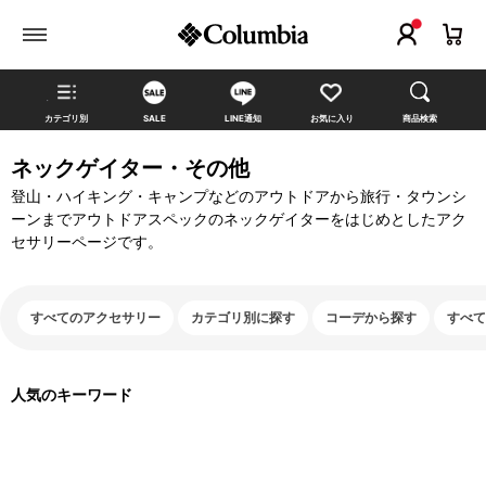
カテゴリ別
SALE
LINE通知
お気に入り
商品検索
ネックゲイター・その他
登山・ハイキング・キャンプなどのアウトドアから旅行・タウンシ
ーンまでアウトドアスペックのネックゲイターをはじめとしたアク
セサリーページです。
すべてのアクセサリー
カテゴリ別に探す
コーデから探す
すべて
人気のキーワード