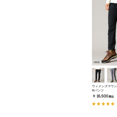
HIKE
ウィメンズマウン
IIIパンツ
￥16,500
税込