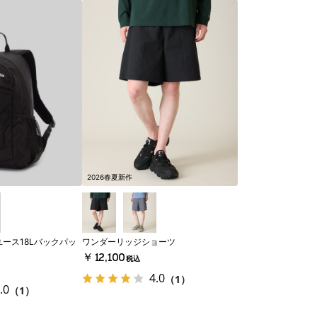
2026春夏新作
ース18Lバックパッ
ワンダーリッジショーツ
￥12,100
税込
4.0
（1）
.0
（1）