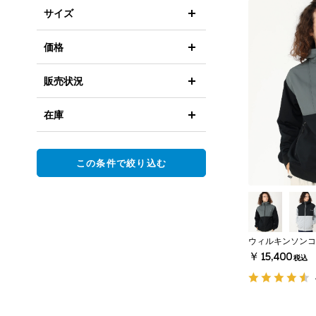
サイズ
価格
販売状況
在庫
この条件で絞り込む
ウィルキンソンコ
￥15,400
税込