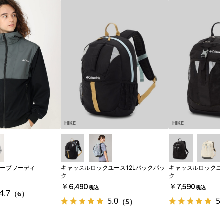
HIKE
HIKE
ーブフーディ
キャッスルロックユース12Lバックパッ
キャッスルロックユ
ク
ク
￥6,490
￥7,590
税込
税込
4.7
（6）
5.0
5
（5）