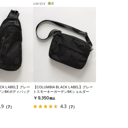
撥水
UNISEX
ACK LABEL】グレー
【COLUMBIA BLACK LABEL】グレー
ンBKボディバッグ
トスモーキーガーデンBKショルダー
￥9,350
税込
.9
4.3
（7）
（7）