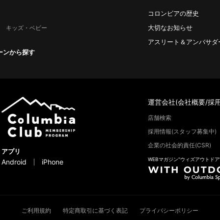
コロンビアの歴史
大切なお知らせ
キッズ・ベビー
アスリート＆アンバサダ
ーンから探す
運営会社(会社概要/採用
店舗検索
採用情報(スタッフ募集中)
企業の社会的責任(CSR)
アプリ
WEBマガジン“ウィズアウトドア
Android
iPhone
ご利用規約
特定商取引に基づく表記
プライバシーポリシー