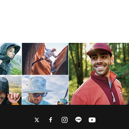
twitter
facebook
instagram
line
youtube