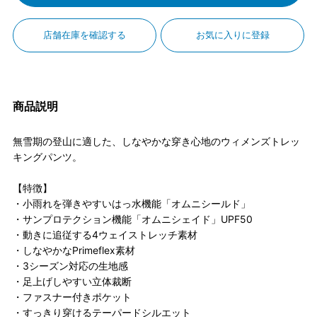
店舗在庫を確認する
お気に入りに登録
商品説明
無雪期の登山に適した、しなやかな穿き心地のウィメンズトレッ
キングパンツ。
【特徴】
・小雨れを弾きやすいはっ水機能「オムニシールド」
・サンプロテクション機能「オムニシェイド」UPF50
・動きに追従する4ウェイストレッチ素材
・しなやかなPrimeflex素材
・3シーズン対応の生地感
・足上げしやすい立体裁断
・ファスナー付きポケット
・すっきり穿けるテーパードシルエット