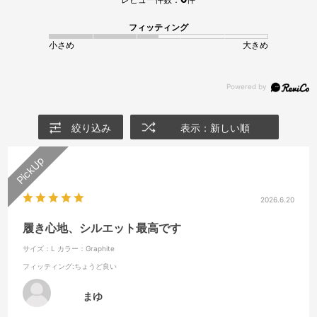
フィッティング
小さめ
大きめ
絞り込み
表示：新しい順
2026.6.20
履き心地、シルエット最高です
サイズ：L
カラー：Graphite
フィッティング
:ちょうど良い
まゆ