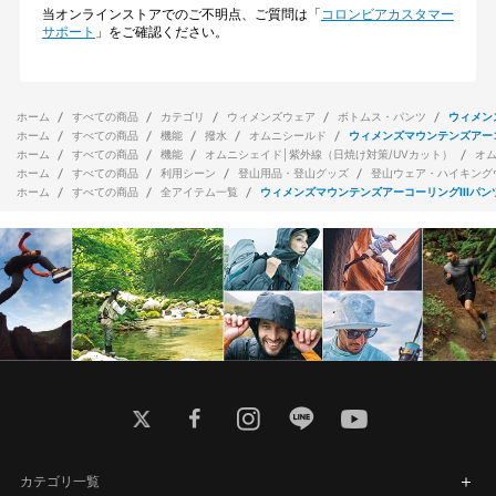
当オンラインストアでのご不明点、ご質問は「
コロンビアカスタマー
サポート
」をご確認ください。
ホーム
すべての商品
カテゴリ
ウィメンズウェア
ボトムス・パンツ
ウィメン
ホーム
すべての商品
機能
撥水
オムニシールド
ウィメンズマウンテンズアーコ
ホーム
すべての商品
機能
オムニシェイド│紫外線（日焼け対策/UVカット）
オ
ホーム
すべての商品
利用シーン
登山用品・登山グッズ
登山ウェア・ハイキング
ホーム
すべての商品
全アイテム一覧
ウィメンズマウンテンズアーコーリングIIIパン
twitter
facebook
instagram
line
youtube
カテゴリ一覧