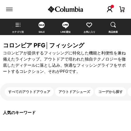
カテゴリ別
SALE
LINE通知
お気に入り
商品検索
コロンビア PFG│フィッシング
コロンビアが提供するフィッシングに特化した機能と利便性を兼ね
備えたラインナップ。アウトドアで培われた独自テクノロジーを徹
底したディテールに落とし込み、快適なフィッシングライフをサポ
ートするコレクション、それがPFGです。
すべてのアウトドアウェア
アウトドアシューズ
コーデから探す
人気のキーワード