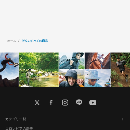
ホーム
PFGのすべての商品
twitter
facebook
instagram
line
youtube
カテゴリ一覧
コロンビアの歴史