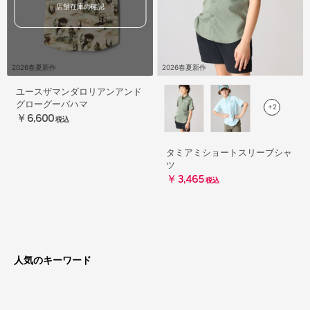
店舗在庫の確認
2026春夏新作
2026春夏新作
ユースザマンダロリアンアンド
グローグーバハマ
+2
￥6,600
税込
タミアミショートスリーブシャ
ツ
￥3,465
税込
人気のキーワード