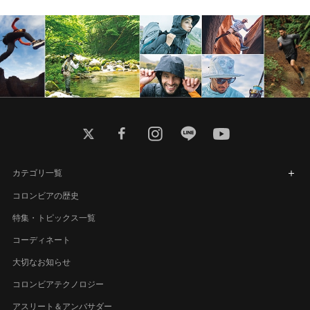
twitter
facebook
instagram
line
youtube
カテゴリ一覧
コロンビアの歴史
特集・トピックス一覧
コーディネート
大切なお知らせ
コロンビアテクノロジー
アスリート＆アンバサダー