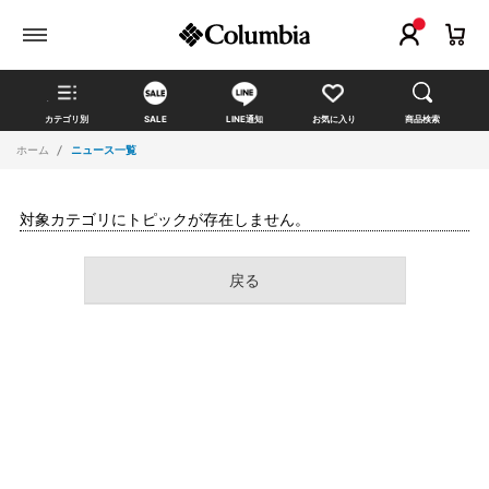
カテゴリ別
SALE
LINE通知
お気に入り
商品検索
ホーム
ニュース一覧
対象カテゴリにトピックが存在しません。