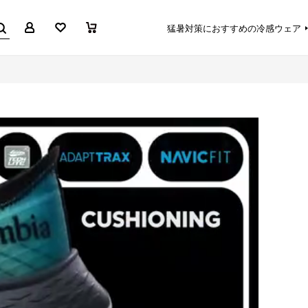
マイページ
お気に入り
買い物かご
猛暑対策におすすめの冷感ウェア