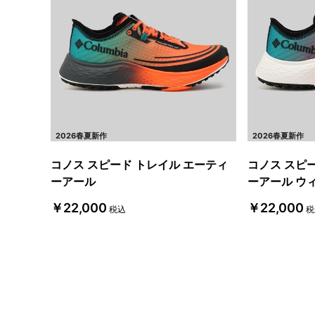
2026春夏新作
2026春夏新作
コノス スピード トレイル エーティ
コノス スピ
ーアール
ーアール ウ
￥22,000
￥22,000
税込
税