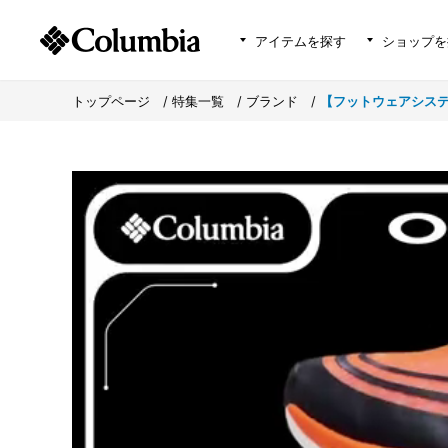
アイテムを探す
ショップを
トップページ
>
特集一覧
>
ブランド
>
【フットウェアシステム