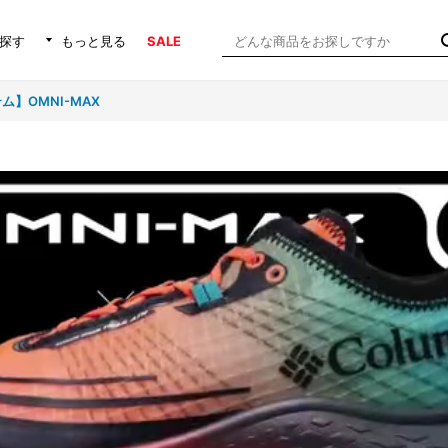
探す
もっと見る
SALE
】OMNI-MAX