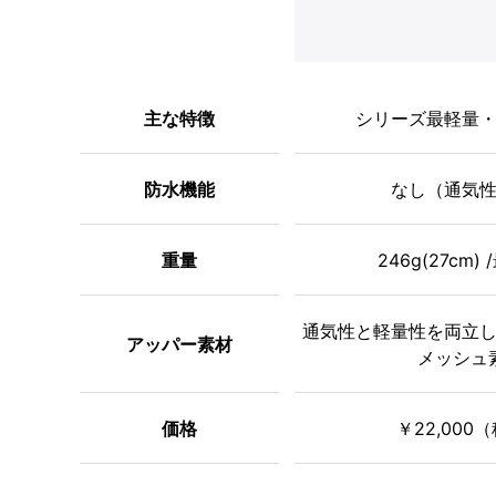
主な特徴
シリーズ最軽量
防水機能
なし（通気
重量
246g(27cm)
通気性と軽量性を両立
アッパー素材
メッシュ
価格
￥22,000