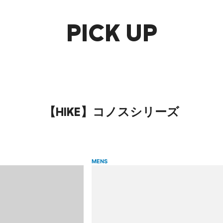
PICK UP
【HIKE】コノスシリーズ
MENS