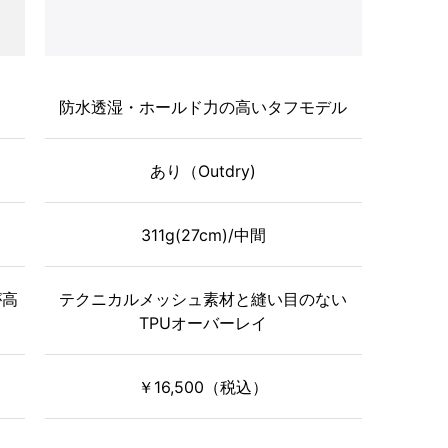
防水透湿・ホールド力の高いタフモデル
あり（Outdry)
311g(27cm)/中間
が高
テクニカルメッシュ素材と縫い目のない
TPUオーバーレイ
￥16,500（税込）