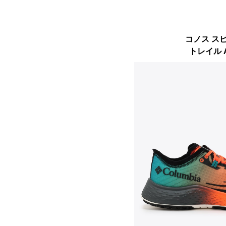
コノス ス
トレイル 