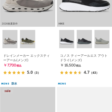
2026春夏新作
HIKE
ドレインメーカー エックスティ
コノス ティーアールエス アウト
ーアール(メンズ)
ドライ(メンズ)
￥7,700
￥16,500
税込
税込
5.0
4.7
（3）
（43）
防水
MENS
MENS