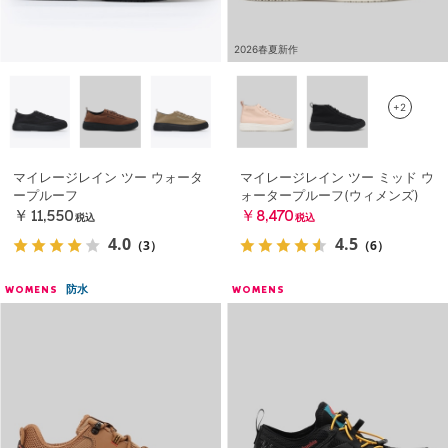
2026春夏新作
+2
マイレージレイン ツー ウォータ
マイレージレイン ツー ミッド ウ
ープルーフ
ォータープルーフ(ウィメンズ)
￥11,550
￥8,470
税込
税込
4.0
4.5
（3）
（6）
防水
WOMENS
WOMENS