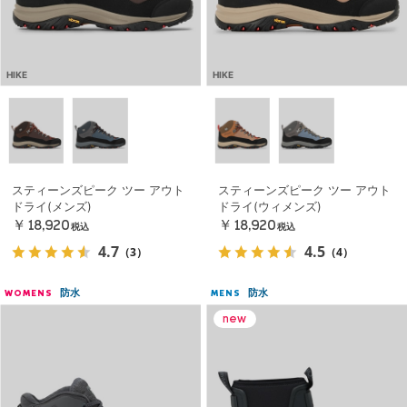
HIKE
HIKE
スティーンズピーク ツー アウト
スティーンズピーク ツー アウト
ドライ(メンズ)
ドライ(ウィメンズ)
￥18,920
￥18,920
税込
税込
4.7
4.5
（3）
（4）
防水
防水
WOMENS
MENS