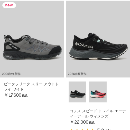
2026秋冬新作
2026春夏新作
ピークフリーク スリー アウトド
ライ ワイド
￥17,600
税込
コノス スピード トレイル エーテ
ィーアール ウィメンズ
￥22,000
税込