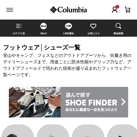
カテゴリ別
SALE
LINE通知
お気に入り
商品検索
フットウェア│シューズ一覧
登山やキャンプ、フェスなどのアウトドアブーツから、街履き用の
デイリーシューズまで、用途ごとに防水性能やグリップ力など、ア
ウトドアフィールドで培われた技術が盛り込まれたフットウェア一
覧ページです。