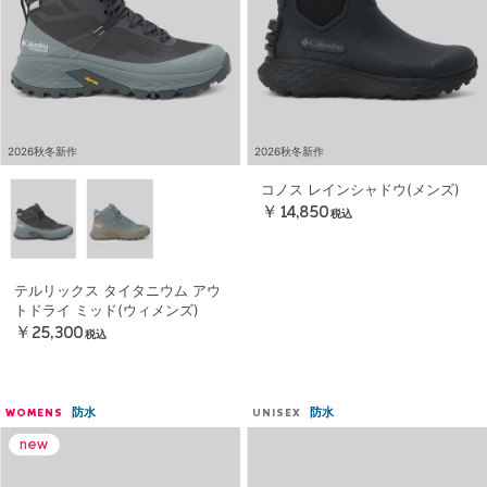
2026秋冬新作
2026秋冬新作
コノス レインシャドウ(メンズ)
￥14,850
税込
テルリックス タイタニウム アウ
トドライ ミッド(ウィメンズ)
￥25,300
税込
防水
防水
WOMENS
UNISEX