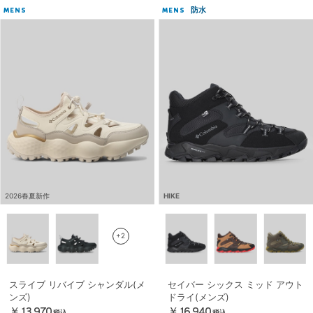
防水
MENS
MENS
2026春夏新作
HIKE
+2
スライブ リバイブ シャンダル(メ
セイバー シックス ミッド アウト
ンズ)
ドライ(メンズ)
￥13,970
￥16,940