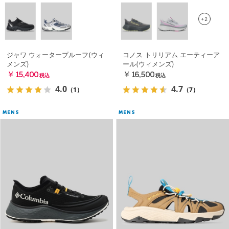
+2
ジャワ ウォータープルーフ(ウィ
コノス トリリアム エーティーア
メンズ)
ール(ウィメンズ)
￥15,400
￥16,500
税込
税込
4.0
4.7
（1）
（7）
MENS
MENS