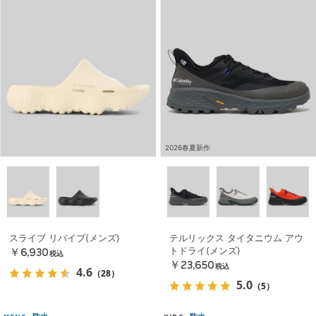
2026春夏新作
スライブ リバイブ(メンズ)
テルリックス タイタニウム アウ
トドライ(メンズ)
￥6,930
税込
￥23,650
税込
4.6
（28）
5.0
（5）