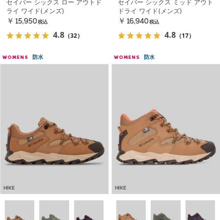
セイバー シックス ロー アウトド
セイバー シックス ミッド アウト
ライ ワイド(メンズ)
ドライ ワイド(メンズ)
￥15,950
￥16,940
税込
税込
4.8
4.8
（32）
（17）
防水
防水
WOMENS
WOMENS
HIKE
HIKE