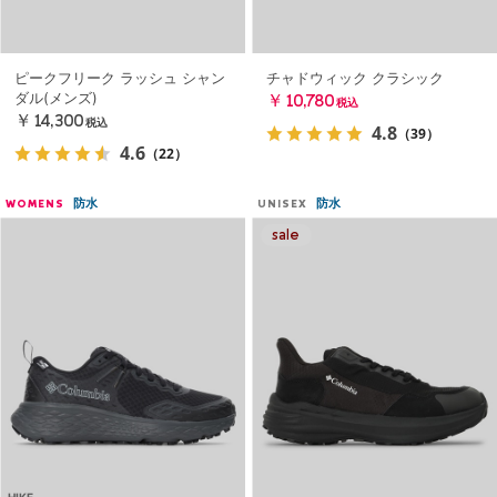
ピークフリーク ラッシュ シャン
チャドウィック クラシック
ダル(メンズ)
￥10,780
税込
￥14,300
税込
4.8
（39）
4.6
（22）
防水
防水
WOMENS
UNISEX