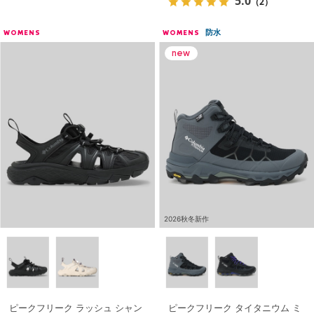
5.0
（2）
防水
WOMENS
WOMENS
2026秋冬新作
ピークフリーク ラッシュ シャン
ピークフリーク タイタニウム ミ