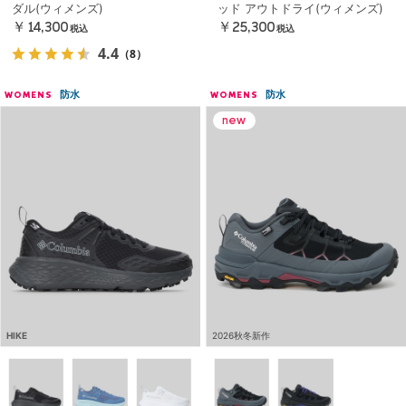
ダル(ウィメンズ)
ッド アウトドライ(ウィメンズ)
￥14,300
￥25,300
税込
税込
4.4
（8）
防水
防水
WOMENS
WOMENS
HIKE
2026秋冬新作