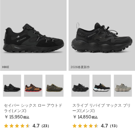
HIKE
2026春夏新作
セイバー シックス ロー アウトド
スライブ リバイブ マックス ブリ
ライ(メンズ)
ーズ(メンズ)
￥15,950
￥14,850
税込
税込
4.7
4.7
（23）
（13）