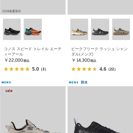
2026春夏新作
コノス スピード トレイル エーテ
ピークフリーク ラッシュ シャン
ィーアール
ダル(メンズ)
￥22,000
￥14,300
税込
税込
5.0
4.6
（3）
（22）
防水
MENS
MENS