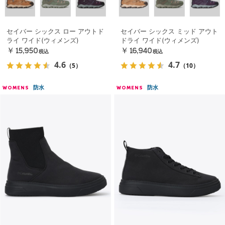
セイバー シックス ロー アウトド
セイバー シックス ミッド アウト
ライ ワイド(ウィメンズ)
ドライ ワイド(ウィメンズ)
￥15,950
￥16,940
税込
税込
4.6
4.7
（5）
（10）
防水
防水
WOMENS
WOMENS