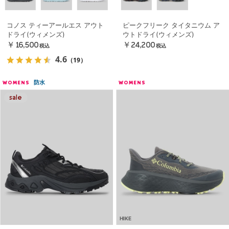
コノス ティーアールエス アウト
ピークフリーク タイタニウム ア
ドライ(ウィメンズ)
ウトドライ(ウィメンズ)
￥16,500
￥24,200
税込
税込
4.6
（19）
防水
WOMENS
WOMENS
HIKE