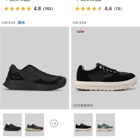
税込
税込
4.8
4.6
（102）
（13）
防水
UNISEX
UNISEX
2026春夏新作
+3