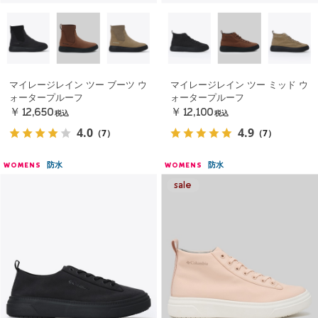
マイレージレイン ツー ブーツ ウ
マイレージレイン ツー ミッド ウ
ォータープルーフ
ォータープルーフ
￥12,650
￥12,100
税込
税込
4.0
4.9
（7）
（7）
防水
防水
WOMENS
WOMENS