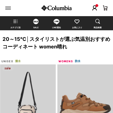
カテゴリ別
SALE
LINE通知
お気に入り
商品検索
20～15℃│スタイリストが選ぶ気温別おすすめ
コーディネート women晴れ
撥水
防水
UNISEX
WOMENS