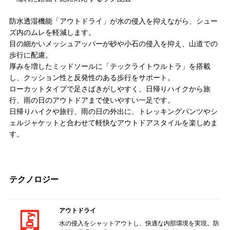
防水透湿機能「アウトドライ」が水の侵入を抑えながら、シュー
ズ内のムレを軽減します。
目の細かいメッシュアッパーが砂や小石の侵入を抑え、山道での
歩行に配慮。
厚みを増したミッドソールに「テックライトウルトラ」を搭載
し、クッション性と反発性のある歩行をサポート。
ローカットタイプで足さばきがしやすく、日帰りハイクから旅
行、雨の日のアウトドアまで使いやすい一足です。
日帰りハイクや旅行、雨の日の外出に、トレッキングパンツやシ
ェルジャケットと合わせて軽快なアウトドアスタイルを楽しめま
す。
テクノロジー
アウトドライ
水の侵入をシャットアウトし、快適な内部環境を実現。防