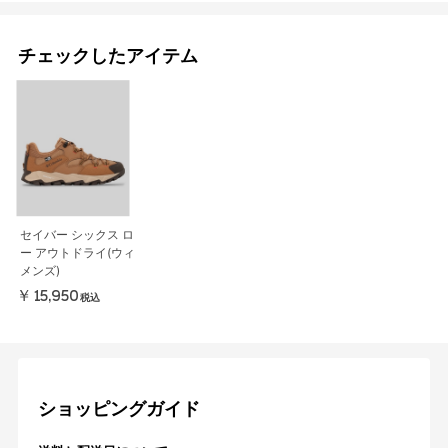
チェックしたアイテム
セイバー シックス ロ
ー アウトドライ(ウィ
メンズ)
￥15,950
税込
ショッピングガイド