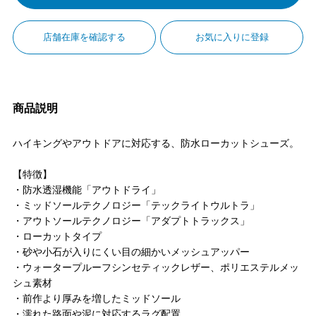
店舗在庫を確認する
お気に入りに登録
商品説明
ハイキングやアウトドアに対応する、防水ローカットシューズ。
【特徴】
・防水透湿機能「アウトドライ」
・ミッドソールテクノロジー「テックライトウルトラ」
・アウトソールテクノロジー「アダプトトラックス」
・ローカットタイプ
・砂や小石が入りにくい目の細かいメッシュアッパー
・ウォータープルーフシンセティックレザー、ポリエステルメッ
シュ素材
・前作より厚みを増したミッドソール
・濡れた路面や泥に対応するラグ配置