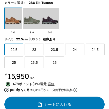
カラーを選択 :
286 Elk Tuscan
286
316
506
22.5cm | US 5.5
在庫あり
サイズ :
22.5
23
23.5
24
24.5
25
25.5
26
￥15,950
税込
478ポイント(3%)還元
詳細
なら
月々5,316円
から。分割手数料無料
カートに入れる