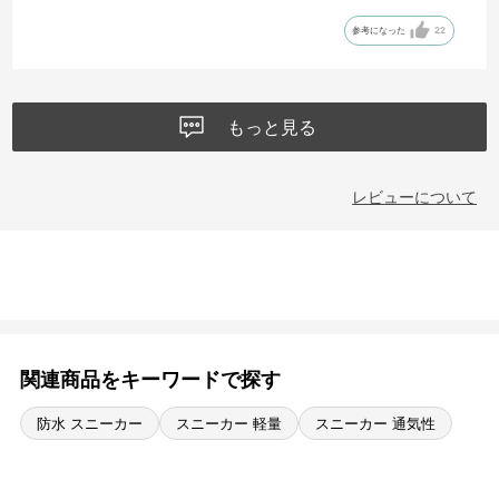
月末の森林浴バスツアーにも履いていこうと思います！
参考になった
22
もっと見る
レビューについて
関連商品をキーワードで探す
防水 スニーカー
スニーカー 軽量
スニーカー 通気性