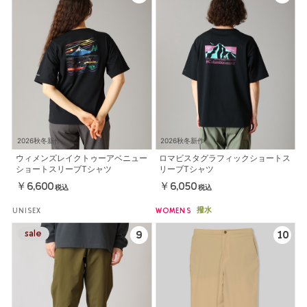
2026秋冬新作
2026秋冬新作
ウィメンズレイクトゥーアベニュー
ロマビスタグラフィックショートス
ショートスリーブTシャツ
リーブTシャツ
￥6,600
￥6,050
税込
税込
撥水
UNISEX
WOMENS