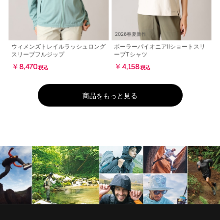
2026春夏新作
ウィメンズトレイルラッシュロング
ポーラーパイオニアIIショートスリ
スリーブフルジップ
ーブTシャツ
￥8,470
￥4,158
税込
税込
商品をもっと見る