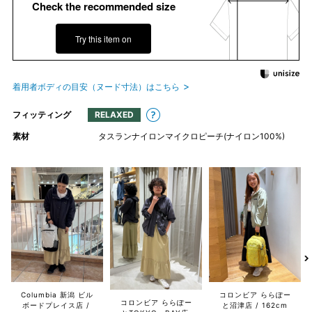
Check the recommended size
Try this item on
着用者ボディの目安（ヌード寸法）はこちら
フィッティング
RELAXED
素材
タスランナイロンマイクロピーチ(ナイロン100%)
Columbia 新潟 ビル
コロンビア ららぽー
コロンビア ららぽー
ボードプレイス店
と沼津店
162cm