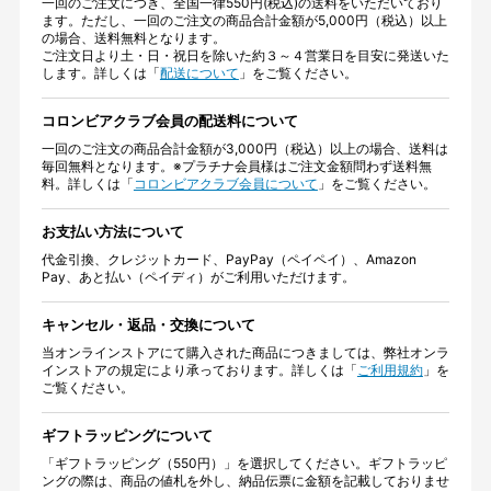
一回のご注文につき、全国一律550円(税込)の送料をいただいており
ます。ただし、一回のご注文の商品合計金額が5,000円（税込）以上
の場合、送料無料となります。
ご注文日より土・日・祝日を除いた約３～４営業日を目安に発送いた
します。詳しくは「
配送について
」をご覧ください。
コロンビアクラブ会員の配送料について
一回のご注文の商品合計金額が3,000円（税込）以上の場合、送料は
毎回無料となります。※プラチナ会員様はご注文金額問わず送料無
料。詳しくは「
コロンビアクラブ会員について
」をご覧ください。
お支払い方法について
代金引換、クレジットカード、PayPay（ペイペイ）、Amazon
Pay、あと払い（ペイディ）がご利用いただけます。
キャンセル・返品・交換について
当オンラインストアにて購入された商品につきましては、弊社オンラ
インストアの規定により承っております。詳しくは「
ご利用規約
」を
ご覧ください。
ギフトラッピングについて
「ギフトラッピング（550円）」を選択してください。ギフトラッピ
ングの際は、商品の値札を外し、納品伝票に金額を記載しておりませ