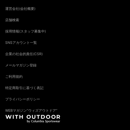
運営会社(会社概要)
店舗検索
採用情報(スタッフ募集中)
SNSアカウント一覧
企業の社会的責任(CSR)
メールマガジン登録
ご利用規約
特定商取引に基づく表記
プライバシーポリシー
WEBマガジン“ウィズアウトドア”