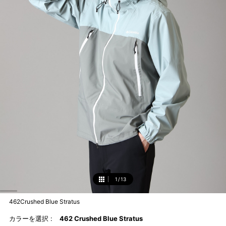
1
/
13
1
462Crushed Blue Stratus
カラーを選択 :
462 Crushed Blue Stratus