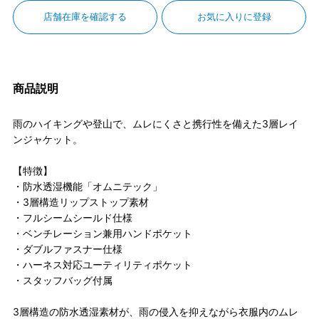
店舗在庫を確認する
お気に入りに登録
商品説明
雨のハイキングや登山で、ムレにくさと携行性を備えた3層レイ
ンジャケット。
【特徴】
・防水透湿機能「オムニテック」
・3層構造リップストップ素材
・フルシームシールド仕様
・ベンチレーション兼用ハンドポケット
・ダブルファスナー仕様
・ハーネス対応ユーティリティポケット
・スタッフバッグ付属
3層構造の防水透湿素材が、雨の侵入を抑えながら衣服内のムレ