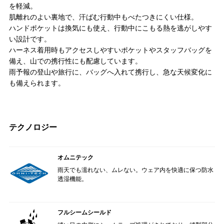
を軽減。
肌離れのよい裏地で、汗ばむ行動中もべたつきにくい仕様。
ハンドポケットは換気にも使え、行動中にこもる熱を逃がしやす
い設計です。
ハーネス着用時もアクセスしやすいポケットやスタッフバッグを
備え、山での携行性にも配慮しています。
雨予報の登山や旅行に、バッグへ入れて携行し、急な天候変化に
も備えられます。
テクノロジー
オムニテック
雨天でも濡れない、ムレない。ウェア内を快適に保つ防水
透湿機能。
フルシームシールド