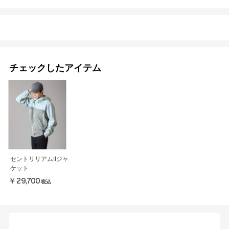
チェックしたアイテム
セントリリアムIIジャ
ケット
￥29,700
税込