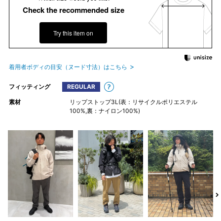
Check the recommended size
Try this item on
着用者ボディの目安（ヌード寸法）はこちら
フィッティング
REGULAR
素材
リップストップ3L(表：リサイクルポリエステル
100%,裏：ナイロン100%)