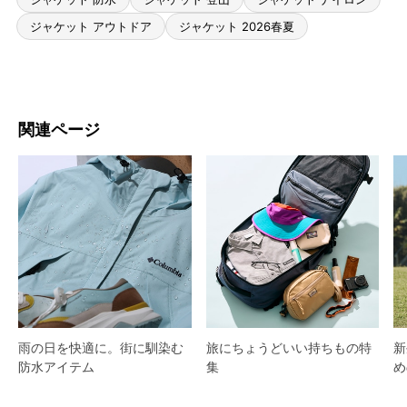
ジャケット アウトドア
ジャケット 2026春夏
関連ページ
雨の日を快適に。街に馴染む
旅にちょうどいい持ちもの特
新
防水アイテム
集
め