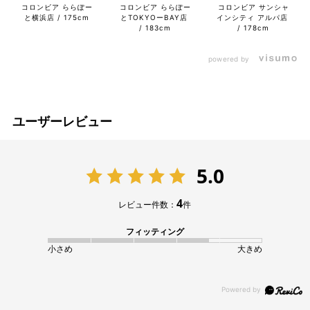
コロンビア ららぽー
コロンビア ららぽー
コロンビア サンシャ
と横浜店
175cm
とTOKYOーBAY店
インシティ アルパ店
183cm
178cm
powered by
ユーザーレビュー
5.0
4
レビュー件数：
件
フィッティング
小さめ
大きめ