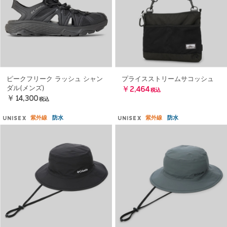
ピークフリーク ラッシュ シャン
プライスストリームサコッシュ
ダル(メンズ)
￥2,464
税込
￥14,300
税込
紫外線
防水
紫外線
防水
UNISEX
UNISEX