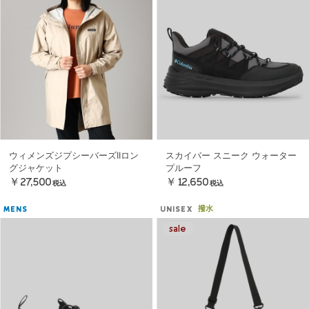
ウィメンズジプシーバーズIIロン
スカイバー スニーク ウォーター
グジャケット
プルーフ
￥27,500
￥12,650
税込
税込
撥水
MENS
UNISEX