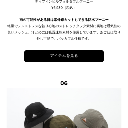
ティフィンヒルフォルダブルブーニー
¥6,930（税込）
雨の可能性がある日は紫外線カットもできる防水ブーニー
軽量でノンストレスな被り心地のストレッチタフタ素材に裏地は通気性の
良いメッシュ、汗どめには吸湿速乾素材を使用しています。あご紐は取り
外し可能で、パッカブル仕様です。
アイテムを見る
06