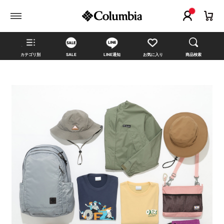
カテゴリ別
SALE
LINE通知
お気に入り
商品検索