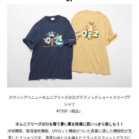
スウィンアベニューオムニフリーズゼログラフィックショートスリーブT
シャツ
¥7,150（税込）
オムニフリーズゼロを着て暑い夏を快適に思いっきり楽しもう！
冷却機能、吸湿速乾機能、UVカット機能がついた真夏に適した機能性が充
実したＴシャツです。適度なゆとりを備えたリラックスフィットでラフに