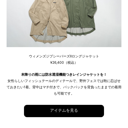
ウィメンズジプシーバーズIIロングジャケット
¥26,400（税込）
本降りの雨には防水透湿機能つきレインジャケットを！
女性らしいフィッシュテールのディテールで、野外フェスでは鞄に忍ばせ
ておきたい1着。背中はマチ付きで、バックパックを背負ったままでの着用
も可能です。
アイテムを見る