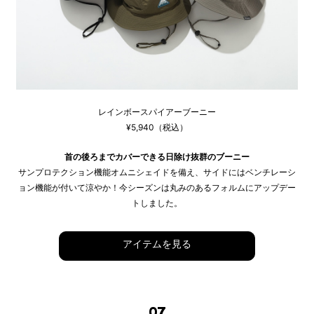
レインボースパイアーブーニー
¥5,940（税込）
首の後ろまでカバーできる日除け抜群のブーニー
サンプロテクション機能オムニシェイドを備え、サイドにはベンチレーシ
ョン機能が付いて涼やか！今シーズンは丸みのあるフォルムにアップデー
トしました。
アイテムを見る
07