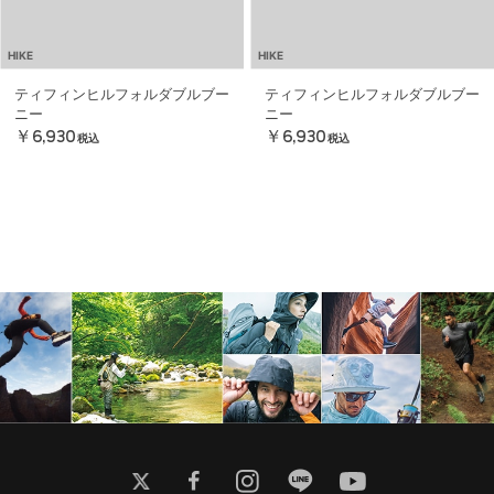
HIKE
HIKE
ティフィンヒルフォルダブルブー
ティフィンヒルフォルダブルブー
ニー
ニー
￥6,930
￥6,930
税込
税込
twitter
facebook
instagram
line
youtube