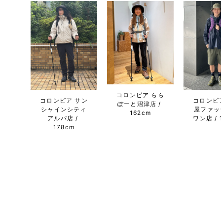
コロンビア らら
コロンビア サン
コロンビ
ぽーと沼津店
シャインシティ
屋ファッ
162cm
アルパ店
ワン店
178cm