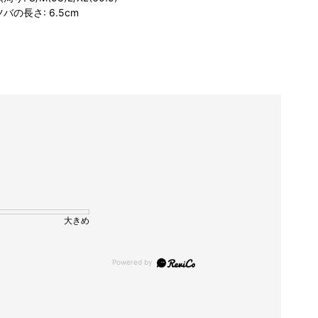
ツバの長さ: 6.5cm
大きめ