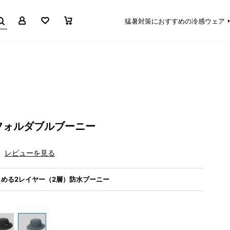
マイページ
お気に入り
買い物かご
猛暑対策におすすめの冷感ウェア
フォルダブルブーニー
レビューを見る
める2レイヤー（2層）防水ブーニー