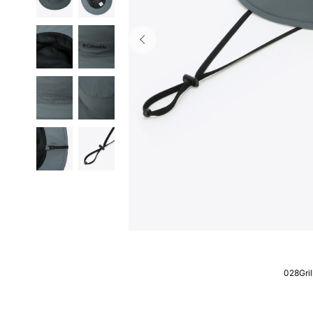
028Gril