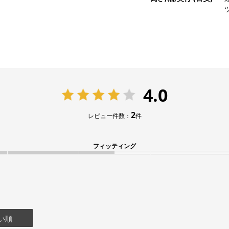
4.0
2
レビュー件数：
件
フィッティング
い順