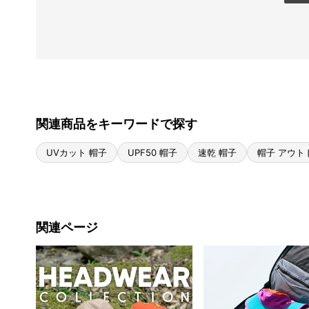
関連商品をキーワードで探す
UVカット 帽子
UPF50 帽子
速乾 帽子
帽子 アウト
関連ページ