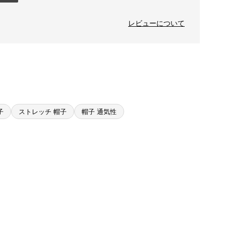
レビューについて
子
ストレッチ 帽子
帽子 通気性