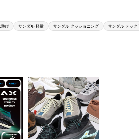
水遊び
サンダル 軽量
サンダル クッショニング
サンダル テック