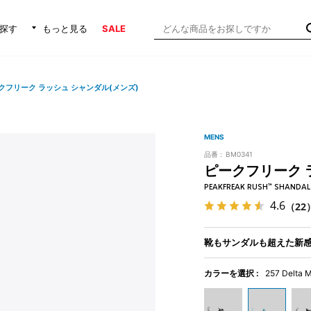
探す
もっと見る
SALE
クフリーク ラッシュ シャンダル(メンズ)
MENS
品番 :
BM0341
ピークフリーク 
PEAKFREAK RUSH™ SHANDAL
4.6
（22
靴もサンダルも超えた新
カラーを選択 :
257 Delta 