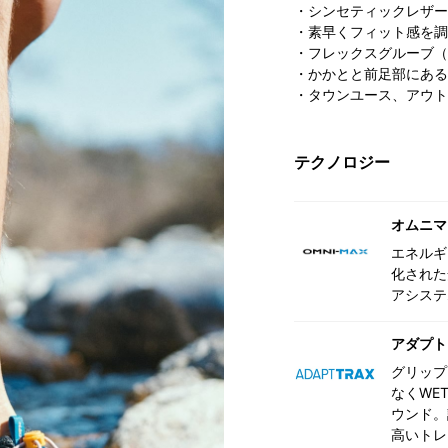
・シンセティックレザー
・素早くフィット感を調
・フレックスグルーブ（
・かかとと前足部にある
・タウンユース、アウト
テクノロジー
オムニマ
エネルギ
化された
アシステ
アダプト
グリップ
なくWE
ウンド。
高いトレ