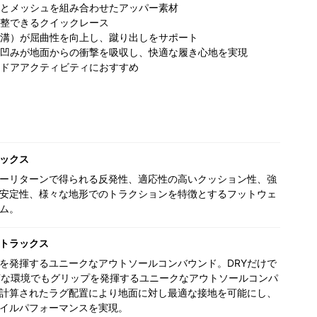
とメッシュを組み合わせたアッパー素材
整できるクイックレース
溝）が屈曲性を向上し、蹴り出しをサポート
凹みが地面からの衝撃を吸収し、快適な履き心地を実現
ドアアクティビティにおすすめ
ックス
ーリターンで得られる反発性、適応性の高いクッション性、強
安定性、様々な地形でのトラクションを特徴とするフットウェ
ム。
トラックス
を発揮するユニークなアウトソールコンバウンド。DRYだけで
Tな環境でもグリップを発揮するユニークなアウトソールコンパ
計算されたラグ配置により地面に対し最適な接地を可能にし、
イルパフォーマンスを実現。