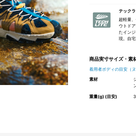
テックラ
超軽量、
ウトドア
たインジ
現。自宅
商品実寸サイズ・素
着用者ボディの目安（ヌ
素材
重量(g) (目安)
3