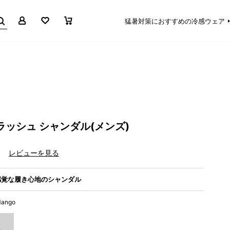
マイページ
お気に入り
買い物かご
猛暑対策におすすめの冷感ウェア
ラッシュ シャンダル(メンズ)
）
レビューを見る
感覚な履き心地のシャンダル
Mango