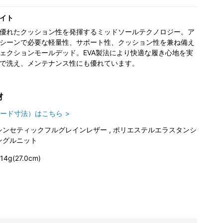
イト
優れたクッション性を発揮するミッドソールテクノロジー。ア
シーンで必要な軽量性、サポート性、クッション性を兼ね備え
ェクションモールデッド。EVA製法により快適な履き心地を実
で洗え、メンテナンス性にも優れています。
材
ード寸法）はこちら
シンセティックフルグレインレザー , ポリエステルエラスタンシ
ングルニット
14g(27.0cm)