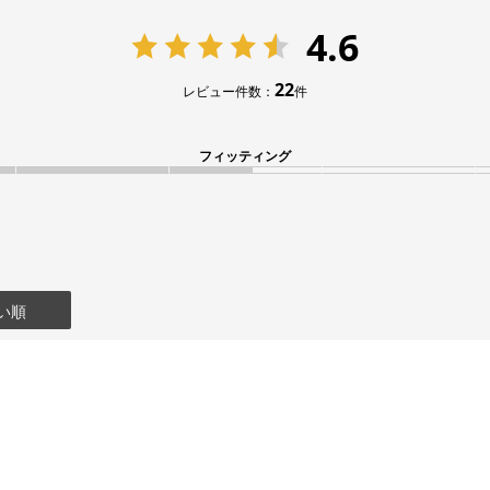
4.6
22
レビュー件数：
件
フィッティング
い順