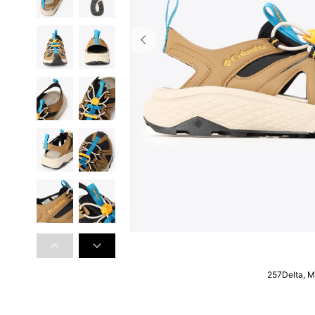
257Delta, 