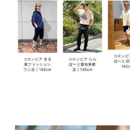
コロンビ
コロンビア 名古
コロンビア らら
ぽーと沼
屋ファッション
ぽーと愛知東郷
162
ワン店
165cm
店
165cm