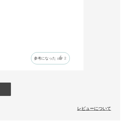
参考になった
2
レビューについて