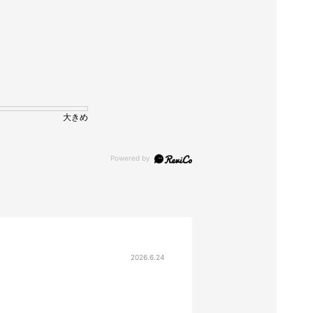
大きめ
2026.6.24