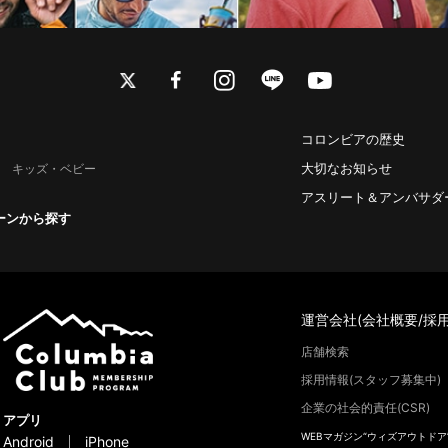
twitter
facebook
instagram
line
youtube
コロンビアの歴史
大切なお知らせ
キッズ・ベビー
アスリート＆アンバサダ
ーンから探す
運営会社(会社概要/採用
店舗検索
採用情報(スタッフ募集中)
企業の社会的責任(CSR)
アプリ
WEBマガジン“ウィズアウトドア
Android
iPhone