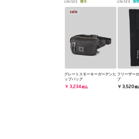
撥水
速
UNISEX
UNISEX
グレートスモーキーガーデンヒ
フリーザーゼ
ップバッグ
ブ
￥3,234
￥3,520
税込
税