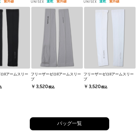
乾
紫外線
速乾
紫外線
速乾
紫外線
UNISEX
UNISEX
ロⅡアームスリー
フリーザーゼロⅡアームスリー
フリーザーゼロⅡアームスリー
ブ
ブ
￥3,520
￥3,520
込
税込
税込
バッグ一覧