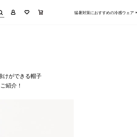
マイページ
お気に入り
買い物かご
猛暑対策におすすめの冷感ウェア
除けができる帽子
をご紹介！