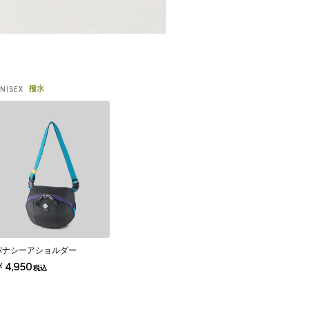
撥水
NISEX
パナシーアショルダー
￥4,950
税込