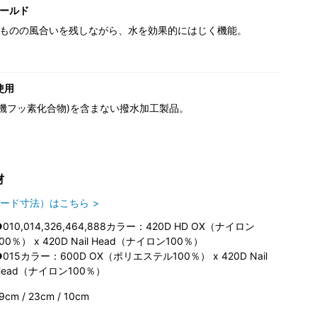
ールド
ものの風合いを残しながら、水を効果的にはじく機能。
使用
(有機フッ素化合物)を含まない撥水加工製品。
材
ード寸法）はこちら
●010,014,326,464,888カラー：420D HD OX（ナイロン
100％） x 420D Nail Head（ナイロン100％）
●015カラー：600D OX（ポリエステル100％） x 420D Nail
Head（ナイロン100％）
9cm / 23cm / 10cm