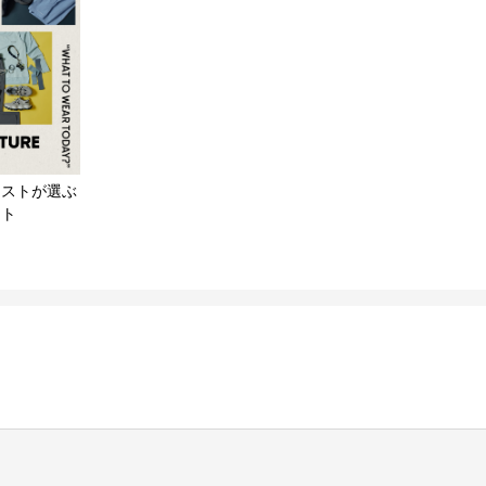
リストが選ぶ
ート