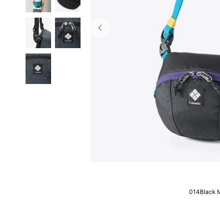
014Black M