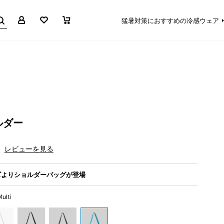
マイページ
お気に入り
買い物かご
猛暑対策におすすめの冷感ウェア
ルダー
レビューを見る
ズよりショルダーバッグが登場
ulti