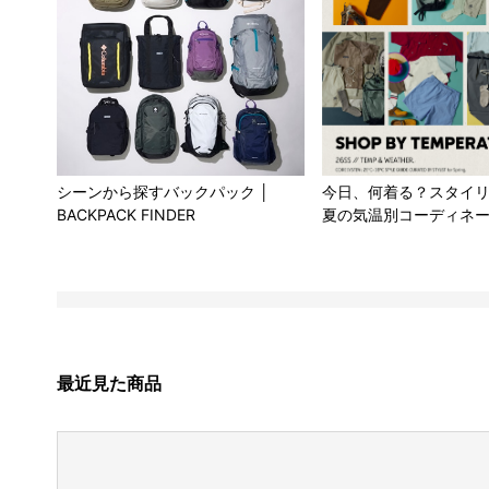
シーンから探すバックパック │
今日、何着る？スタイ
BACKPACK FINDER
夏の気温別コーディネ
最近見た商品