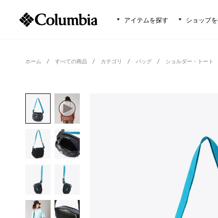
アイテムを探す
ショップを
ホーム
すべての商品
カテゴリ
バッグ
ショルダー・トート