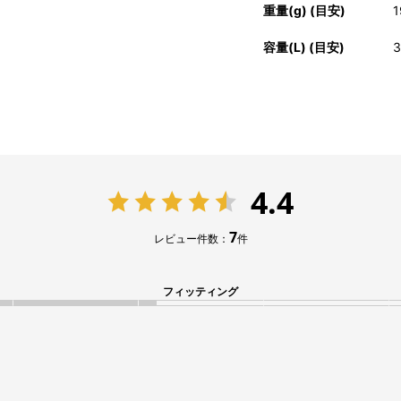
重量(g) (目安)
1
容量(L) (目安)
3
4.4
7
レビュー件数：
件
フィッティング